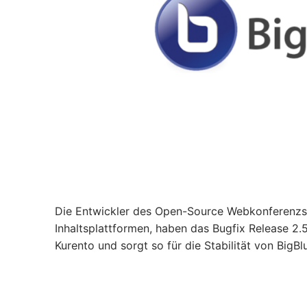
Die Entwickler des Open-Source Webkonferenzsy
Inhaltsplattformen, haben das Bugfix Release 2.5
Kurento und sorgt so für die Stabilität von BigBl