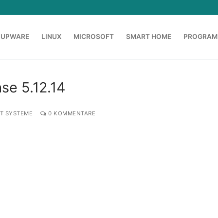
OUPWARE
LINUX
MICROSOFT
SMART HOME
PROGRAM
se 5.12.14
T SYSTEME
0 KOMMENTARE