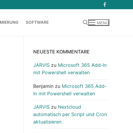
MIERUNG
SOFTWARE
MENÜ
Suchen nach:
NEUESTE KOMMENTARE
JARVIS
zu
Microsoft 365 Add-In
mit Powershell verwalten
Benjamin
zu
Microsoft 365 Add-
In mit Powershell verwalten
JARVIS
zu
Nextcloud
automatisch per Script und Cron
aktualisieren