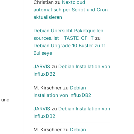
Christian
zu
Nextcloud
automatisch per Script und Cron
aktualisieren
Debian Übersicht Paketquellen
sources.list - TASTE-OF-IT
zu
Debian Upgrade 10 Buster zu 11
Bullseye
JARVIS
zu
Debian Installation von
InfluxDB2
M. Kirschner
zu
Debian
Installation von InfluxDB2
g und
JARVIS
zu
Debian Installation von
InfluxDB2
M. Kirschner
zu
Debian