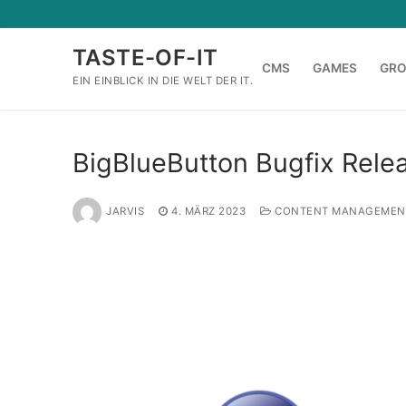
Zum
Inhalt
TASTE-OF-IT
springen
CMS
GAMES
GR
EIN EINBLICK IN DIE WELT DER IT.
BigBlueButton Bugfix Relea
JARVIS
4. MÄRZ 2023
CONTENT MANAGEMEN