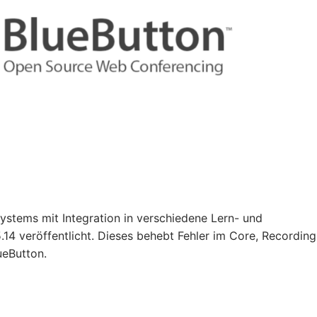
stems mit Integration in verschiedene Lern- und
.14 veröffentlicht. Dieses behebt Fehler im Core, Recordin
ueButton.