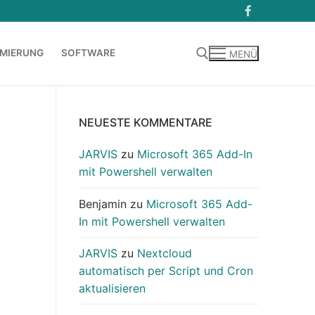
MIERUNG
SOFTWARE
MENÜ
Suchen nach:
NEUESTE KOMMENTARE
JARVIS
zu
Microsoft 365 Add-In
mit Powershell verwalten
Benjamin
zu
Microsoft 365 Add-
In mit Powershell verwalten
JARVIS
zu
Nextcloud
automatisch per Script und Cron
aktualisieren