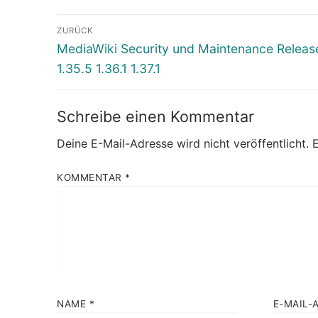
Beitragsnavigation
ZURÜCK
Vorheriger
MediaWiki Security und Maintenance Releas
Beitrag:
1.35.5 1.36.1 1.37.1
Schreibe einen Kommentar
Deine E-Mail-Adresse wird nicht veröffentlicht.
E
KOMMENTAR
*
NAME
*
E-MAIL-