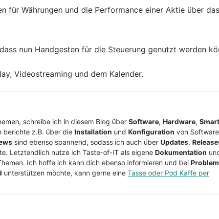
en für Währungen und die Performance einer Aktie über das
sodass nun Handgesten für die Steuerung genutzt werden k
Play, Videostreaming und dem Kalender.
Themen, schreibe ich in diesem Blog über
Software
,
Hardware
,
Smar
h berichte z.B. über die
Installation
und
Konfiguration
von Software
ews
sind ebenso spannend, sodass ich auch über
Updates
,
Release
te. Letztendlich nutze ich Taste-of-IT als eigene
Dokumentation
un
Themen. Ich hoffe ich kann dich ebenso informieren und bei
Proble
d
unterstützen möchte, kann gerne eine
Tasse oder Pod Kaffe per