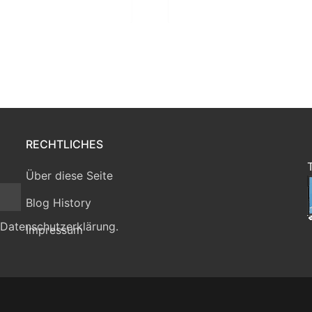
RECHTLICHES
Über diese Seite
Blog History
 Datenschutzerklärung.
Impressum