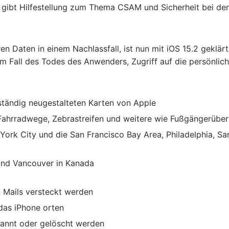
ri gibt Hilfestellung zum Thema CSAM und Sicherheit bei der
n Daten in einem Nachlassfall, ist nun mit iOS 15.2 geklärt
m Fall des Todes des Anwenders, Zugriff auf die persönlic
lständig neugestalteten Karten von Apple
n, Fahrradwege, Zebrastreifen und weitere wie Fußgängerüb
York City und die San Francisco Bay Area, Philadelphia, Sa
und Vancouver in Kanada
 Mails versteckt werden
 das iPhone orten
annt oder gelöscht werden