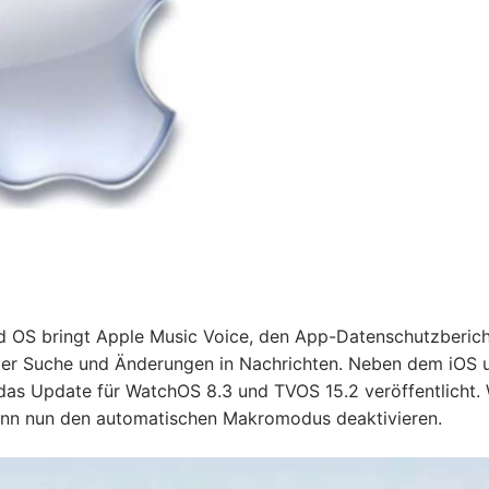
ad OS bringt Apple Music Voice, den App-Datenschutzberich
, der Suche und Änderungen in Nachrichten. Neben dem iOS 
 das Update für WatchOS 8.3 und TVOS 15.2 veröffentlicht.
kann nun den automatischen Makromodus deaktivieren.