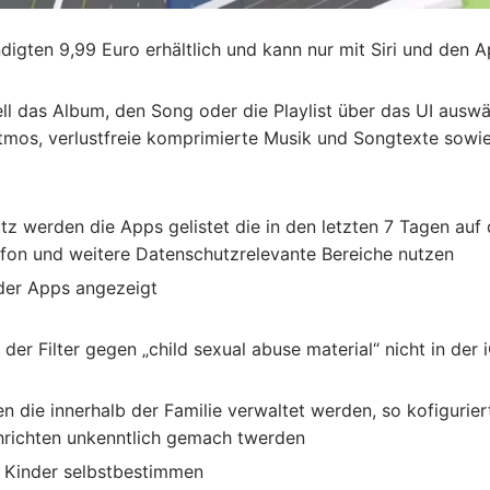
ndigten 9,99 Euro erhältlich und kann nur mit Siri und den A
 das Album, den Song oder die Playlist über das UI auswä
mos, verlustfreie komprimierte Musik und Songtexte sowie
tz werden die Apps gelistet die in den letzten 7 Tagen auf
ofon und weitere Datenschutzrelevante Bereiche nutzen
der Apps angezeigt
der Filter gegen „child sexual abuse material“ nicht in der 
die innerhalb der Familie verwaltet werden, so kofigurier
hrichten unkenntlich gemach twerden
e Kinder selbstbestimmen