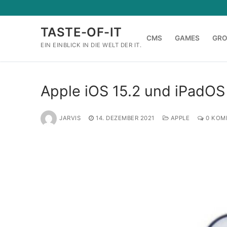
Zum
Inhalt
TASTE-OF-IT
springen
CMS
GAMES
GR
EIN EINBLICK IN DIE WELT DER IT.
Apple iOS 15.2 und iPadOS
JARVIS
14. DEZEMBER 2021
APPLE
0 KOM