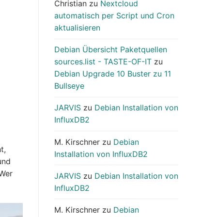
Christian
zu
Nextcloud
automatisch per Script und Cron
aktualisieren
Debian Übersicht Paketquellen
sources.list - TASTE-OF-IT
zu
Debian Upgrade 10 Buster zu 11
Bullseye
JARVIS
zu
Debian Installation von
InfluxDB2
M. Kirschner
zu
Debian
t,
Installation von InfluxDB2
und
 Wer
JARVIS
zu
Debian Installation von
InfluxDB2
M. Kirschner
zu
Debian