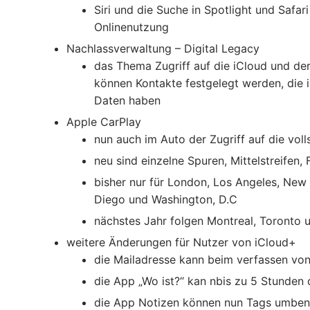
Siri und die Suche in Spotlight und Safa
Onlinenutzung
Nachlassverwaltung – Digital Legacy
das Thema Zugriff auf die iCloud und dere
können Kontakte festgelegt werden, die i
Daten haben
Apple CarPlay
nun auch im Auto der Zugriff auf die vol
neu sind einzelne Spuren, Mittelstreife
bisher nur für London, Los Angeles, New 
Diego und Washington, D.C
nächstes Jahr folgen Montreal, Toronto 
weitere Änderungen für Nutzer von iCloud+
die Mailadresse kann beim verfassen von
die App „Wo ist?“ kan nbis zu 5 Stunden
die App Notizen können nun Tags umben