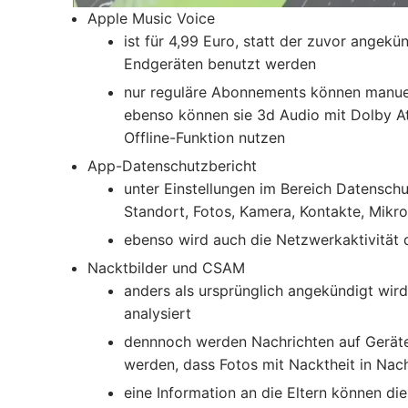
Apple Music Voice
ist für 4,99 Euro, statt der zuvor angekü
Endgeräten benutzt werden
nur reguläre Abonnements können manuell
ebenso können sie 3d Audio mit Dolby At
Offline-Funktion nutzen
App-Datenschutzbericht
unter Einstellungen im Bereich Datenschu
Standort, Fotos, Kamera, Kontakte, Mikr
ebenso wird auch die Netzwerkaktivität 
Nacktbilder und CSAM
anders als ursprünglich angekündigt wird 
analysiert
dennnoch werden Nachrichten auf Geräten 
werden, dass Fotos mit Nacktheit in Nac
eine Information an die Eltern können di