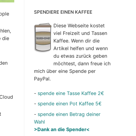
SPENDIERE EINEN KAFFEE
pple
Diese Webseite kostet
hlen,
viel Freizeit und Tassen
 die
Kaffee. Wenn dir die
Artikel helfen und wenn
du etwas zurück geben
 den
möchtest, dann freue ich
mich über eine Spende per
PayPal.
-
spende eine Tasse Kaffee 2€
iCloud
-
spende einen Pot Kaffee 5€
t
-
spende einen Betrag deiner
Wahl
>Dank an die Spender<