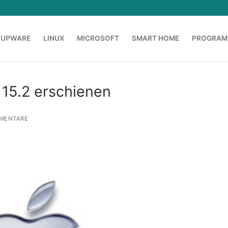
OUPWARE
LINUX
MICROSOFT
SMART HOME
PROGRAM
 15.2 erschienen
MENTARE