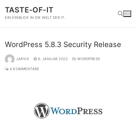
Zum
TASTE-OF-IT
Inhalt
springen
EIN EINBLICK IN DIE WELT DER IT.
Suchen nach:
WordPress 5.8.3 Security Release
JARVIS
6. JANUAR 2022
WORDPRESS
4 KOMMENTARE