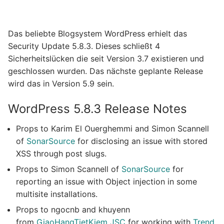
Das beliebte Blogsystem WordPress erhielt das
Security Update 5.8.3. Dieses schließt 4
Sicherheitslücken die seit Version 3.7 existieren und
geschlossen wurden. Das nächste geplante Release
wird das in Version 5.9 sein.
WordPress 5.8.3 Release Notes
Props to Karim El Ouerghemmi and Simon Scannell
of
SonarSource
for disclosing an issue with stored
XSS through post slugs.
Props to Simon Scannell of
SonarSource
for
reporting an issue with Object injection in some
multisite installations.
Props to ngocnb and khuyenn
from
GiaoHangTietKiem JSC
for working with
Trend