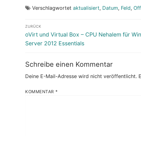
Verschlagwortet
aktualisiert
,
Datum
,
Feld
,
Off
Beitragsnavigation
ZURÜCK
Vorheriger
oVirt und Virtual Box – CPU Nehalem für W
Beitrag:
Server 2012 Essentials
Schreibe einen Kommentar
Deine E-Mail-Adresse wird nicht veröffentlicht.
E
KOMMENTAR
*