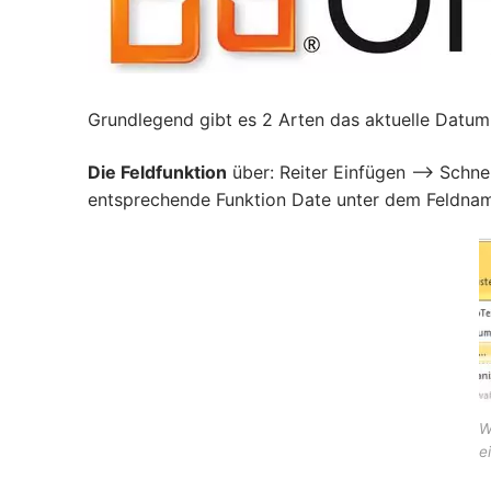
Grundlegend gibt es 2 Arten das aktuelle Datum
Die Feldfunktion
über: Reiter Einfügen –> Schne
entsprechende Funktion Date unter dem Feldna
W
e