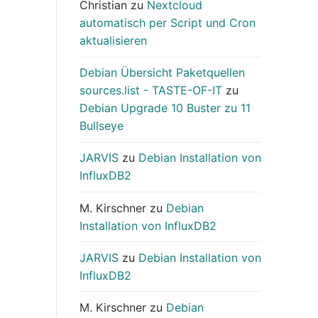
Christian
zu
Nextcloud
automatisch per Script und Cron
aktualisieren
Debian Übersicht Paketquellen
sources.list - TASTE-OF-IT
zu
Debian Upgrade 10 Buster zu 11
Bullseye
JARVIS
zu
Debian Installation von
InfluxDB2
M. Kirschner
zu
Debian
Installation von InfluxDB2
JARVIS
zu
Debian Installation von
InfluxDB2
M. Kirschner
zu
Debian