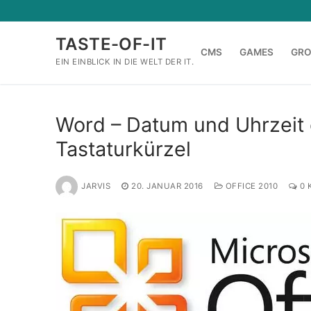
Zum
Inhalt
TASTE-OF-IT
springen
CMS
GAMES
GR
EIN EINBLICK IN DIE WELT DER IT.
Word – Datum und Uhrzeit e
Tastaturkürzel
JARVIS
20. JANUAR 2016
OFFICE 2010
0 