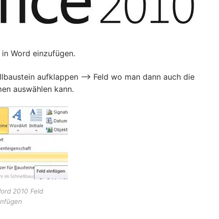
 in Word einzufügen.
llbaustein aufklappen –> Feld wo man dann auch die
men auswählen kann.
ord 2010 Feld
infügen