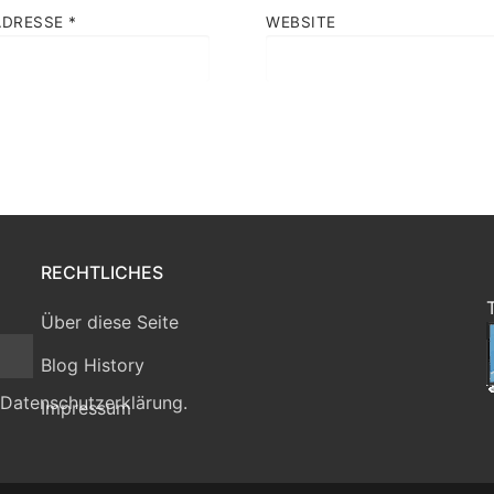
ADRESSE
*
WEBSITE
RECHTLICHES
Über diese Seite
Blog History
 Datenschutzerklärung.
Impressum