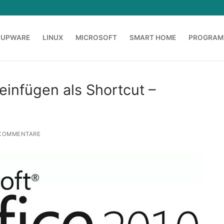
OUPWARE
LINUX
MICROSOFT
SMART HOME
PROGRAM
infügen als Shortcut –
KOMMENTARE