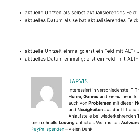
aktuelle Uhrzeit als selbst aktualisierendes Fe
aktuelles Datum als selbst aktualisierendes Fe
aktuelle Uhrzeit einmalig: erst ein Feld mit AL
aktuelles Datum einmalig: erst ein Feld mit AL
JARVIS
Interessiert in verschiedenste IT 
Home
,
Games
und vieles mehr. Ic
auch von
Problemen
mit dieser.
N
und
Neuigkeiten
aus der IT berich
Anlaufstelle bei wiederkehrenden 
eine schnelle
Lösung
anbieten. Wer meinen
Aufwan
PayPal spenden
– vielen Dank.