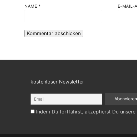
NAME
*
E-MAIL-
kostenloser Newsletter
Indem Du fortfährst, akzeptierst Du unsere