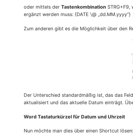
oder mittels der
Tastenkombination
STRG+F9, w
ergänzt werden muss: {DATE \@ „dd.MM.yyyy“}
Zum anderen gibt es die Möglichkeit über den R
Der Unterschied standardmäßig ist, das das Fel
aktualisiert und das aktuelle Datum einträgt. Üb
Word Tastaturkürzel für Datum und Uhrzeit
Nun möchte man dies über einen Shortcut lösen