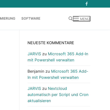
MIERUNG
SOFTWARE
MENÜ
Suchen nach:
NEUESTE KOMMENTARE
JARVIS
zu
Microsoft 365 Add-In
mit Powershell verwalten
Benjamin
zu
Microsoft 365 Add-
In mit Powershell verwalten
JARVIS
zu
Nextcloud
automatisch per Script und Cron
aktualisieren