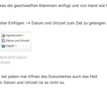
as die geschweiften Klammern einfügt und von Hand wie f
eiter Einfügen –> Datum und Uhrzeit zum Ziel zu gelangen.
Word 2010 Datum
Uhrzeit
d bei jedem mal öffnen des Dokumentes auch das Feld
er Datum und Uhrzeit ist es nicht so.
: