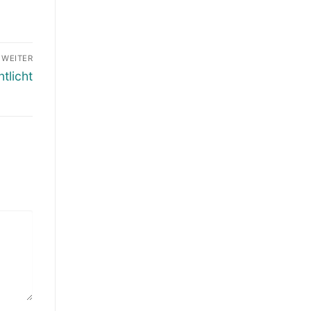
WEITER
tlicht