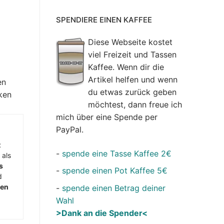
SPENDIERE EINEN KAFFEE
Diese Webseite kostet
viel Freizeit und Tassen
Kaffee. Wenn dir die
Artikel helfen und wenn
en
du etwas zurück geben
ken
möchtest, dann freue ich
mich über eine Spende per
PayPal.
t
-
spende eine Tasse Kaffee 2€
 als
s
-
spende einen Pot Kaffee 5€
d
men
-
spende einen Betrag deiner
Wahl
>Dank an die Spender<