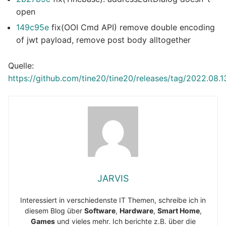
open
149c95e
fix(OOI Cmd API) remove double encoding
of jwt payload, remove post body alltogether
Quelle:
https://github.com/tine20/tine20/releases/tag/2022.08.1
JARVIS
Interessiert in verschiedenste IT Themen, schreibe ich in
diesem Blog über
Software
,
Hardware
,
Smart Home
,
Games
und vieles mehr. Ich berichte z.B. über die