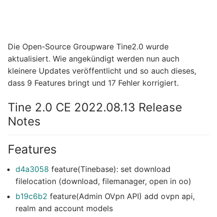
Die Open-Source Groupware Tine2.0 wurde
aktualisiert. Wie angekündigt werden nun auch
kleinere Updates veröffentlicht und so auch dieses,
dass 9 Features bringt und 17 Fehler korrigiert.
Tine 2.0 CE 2022.08.13 Release
Notes
Features
d4a3058
feature(Tinebase): set download
filelocation (download, filemanager, open in oo)
b19c6b2
feature(Admin OVpn API) add ovpn api,
realm and account models