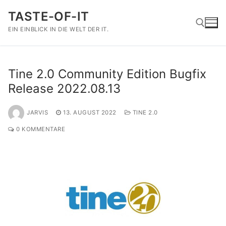
Zum
TASTE-OF-IT
Inhalt
springen
EIN EINBLICK IN DIE WELT DER IT.
Suchen nach:
Tine 2.0 Community Edition Bugfix
Release 2022.08.13
JARVIS
13. AUGUST 2022
TINE 2.0
0 KOMMENTARE