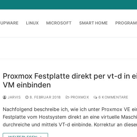
OUPWARE
LINUX
MICROSOFT
SMART HOME
PROGRAM
Proxmox Festplatte direkt per vt-d in e
VM einbinden
JARVIS
8. FEBRUAR 2018
PROXMOX
6 KOMMENTARE
Nachfolgend beschreibe ich, wie ich unter Proxmox VE ei
Festplatte vom Hostsystem direkt an eine virtuelle Masch
durchreiche und mittels VT-d einbinde. Korrektur an dies