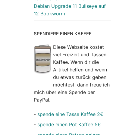
Debian Upgrade 11 Bullseye auf
12 Bookworm
SPENDIERE EINEN KAFFEE
Diese Webseite kostet
viel Freizeit und Tassen
Kaffee. Wenn dir die
Artikel helfen und wenn
du etwas zurück geben
möchtest, dann freue ich
mich über eine Spende per
PayPal.
-
spende eine Tasse Kaffee 2€
-
spende einen Pot Kaffee 5€
-
spende einen Betrag deiner