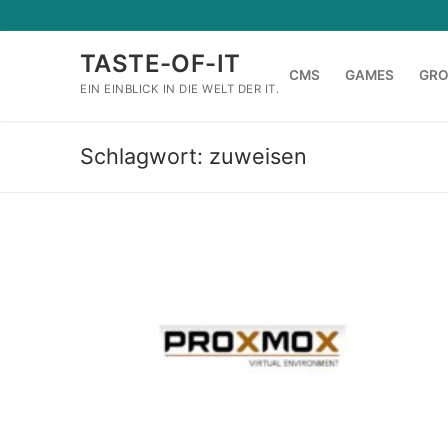
Zum
Inhalt
TASTE-OF-IT
springen
CMS
GAMES
GR
EIN EINBLICK IN DIE WELT DER IT.
Schlagwort:
zuweisen