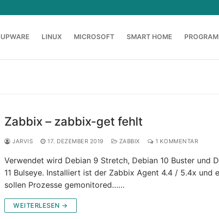
OUPWARE
LINUX
MICROSOFT
SMART HOME
PROGRAM
Zabbix – zabbix-get fehlt
JARVIS
17. DEZEMBER 2019
ZABBIX
1 KOMMENTAR
Verwendet wird Debian 9 Stretch, Debian 10 Buster und 
11 Bulseye. Installiert ist der Zabbix Agent 4.4 / 5.4x und 
sollen Prozesse gemonitored……
WEITERLESEN →