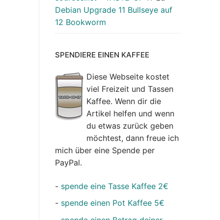
Debian Upgrade 11 Bullseye auf
12 Bookworm
SPENDIERE EINEN KAFFEE
Diese Webseite kostet
viel Freizeit und Tassen
Kaffee. Wenn dir die
Artikel helfen und wenn
du etwas zurück geben
möchtest, dann freue ich
mich über eine Spende per
PayPal.
-
spende eine Tasse Kaffee 2€
-
spende einen Pot Kaffee 5€
-
spende einen Betrag deiner