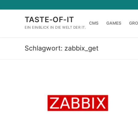
Zum
Inhalt
TASTE-OF-IT
springen
CMS
GAMES
GR
EIN EINBLICK IN DIE WELT DER IT.
Schlagwort:
zabbix_get