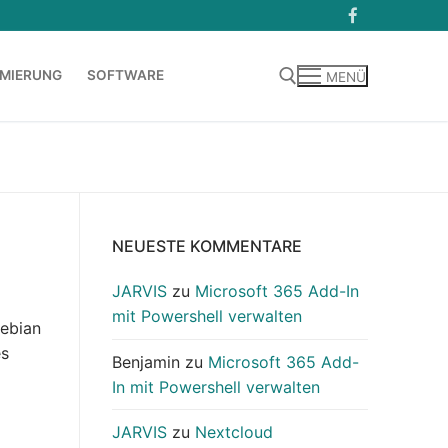
MIERUNG
SOFTWARE
MENÜ
Suchen nach:
NEUESTE KOMMENTARE
JARVIS
zu
Microsoft 365 Add-In
mit Powershell verwalten
Debian
es
Benjamin
zu
Microsoft 365 Add-
In mit Powershell verwalten
JARVIS
zu
Nextcloud