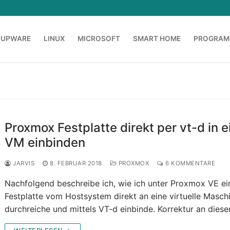
OUPWARE
LINUX
MICROSOFT
SMART HOME
PROGRAM
Proxmox Festplatte direkt per vt-d in e
VM einbinden
JARVIS
8. FEBRUAR 2018
PROXMOX
6 KOMMENTARE
Nachfolgend beschreibe ich, wie ich unter Proxmox VE ei
Festplatte vom Hostsystem direkt an eine virtuelle Masch
durchreiche und mittels VT-d einbinde. Korrektur an dies