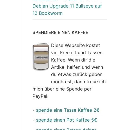
Debian Upgrade 11 Bullseye auf
12 Bookworm
SPENDIERE EINEN KAFFEE
Diese Webseite kostet
viel Freizeit und Tassen
Kaffee. Wenn dir die
Artikel helfen und wenn
du etwas zurück geben
möchtest, dann freue ich
mich über eine Spende per
PayPal.
-
spende eine Tasse Kaffee 2€
-
spende einen Pot Kaffee 5€
-
spende einen Betrag deiner