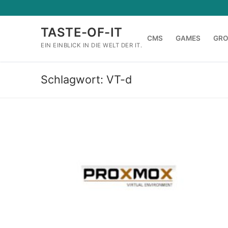
Zum
Inhalt
TASTE-OF-IT
springen
CMS
GAMES
GR
EIN EINBLICK IN DIE WELT DER IT.
Schlagwort:
VT-d