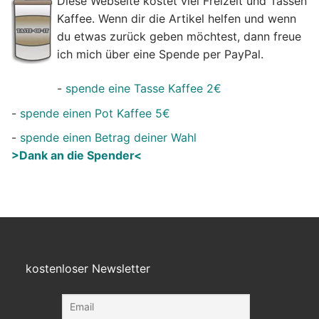
Diese Webseite kostet viel Freizeit und Tassen
Kaffee. Wenn dir die Artikel helfen und wenn
du etwas zurück geben möchtest, dann freue
ich mich über eine Spende per PayPal.
-
spende eine Tasse Kaffee 2€
-
spende einen Pot Kaffee 5€
-
spende einen Betrag deiner Wahl
>Dank an die Spender<
kostenloser Newsletter