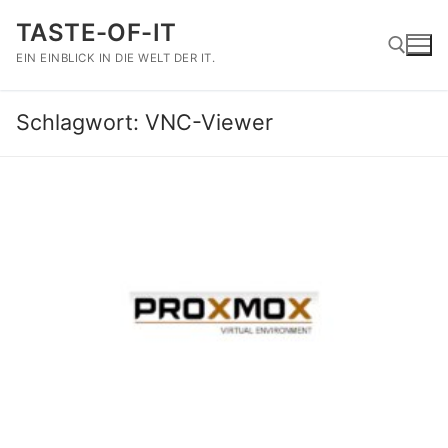
Zum
TASTE-OF-IT
Inhalt
springen
EIN EINBLICK IN DIE WELT DER IT.
Schlagwort:
VNC-Viewer
Suchen nach: