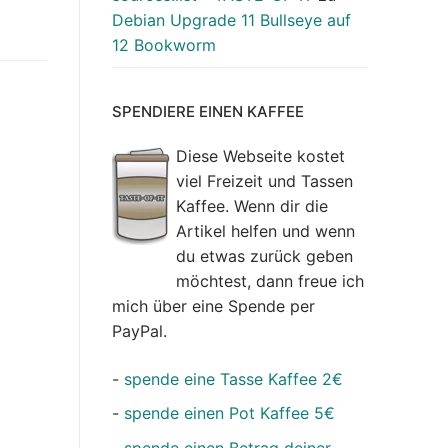
Debian Upgrade 11 Bullseye auf
12 Bookworm
SPENDIERE EINEN KAFFEE
Diese Webseite kostet
viel Freizeit und Tassen
Kaffee. Wenn dir die
Artikel helfen und wenn
du etwas zurück geben
möchtest, dann freue ich
mich über eine Spende per
PayPal.
-
spende eine Tasse Kaffee 2€
-
spende einen Pot Kaffee 5€
-
spende einen Betrag deiner