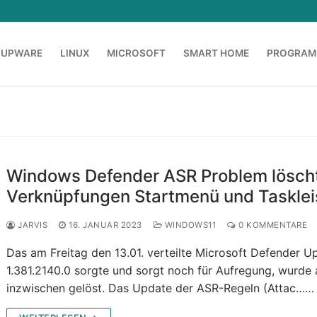
OUPWARE
LINUX
MICROSOFT
SMART HOME
PROGRAM
Windows Defender ASR Problem lösch
Verknüpfungen Startmenü und Tasklei
JARVIS
16. JANUAR 2023
WINDOWS11
0 KOMMENTARE
Das am Freitag den 13.01. verteilte Microsoft Defender U
1.381.2140.0 sorgte und sorgt noch für Aufregung, wurde 
inzwischen gelöst. Das Update der ASR-Regeln (Attac……