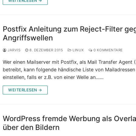
WEITERLESEN →
Postfix Anleitung zum Reject-Filter ge
Angriffswellen
JARVIS
8. DEZEMBER 2015
LINUX
0 KOMMENTARE
Wer einen Mailserver mit Postfix, als Mail Transfer Agent
betreibt, kann folgende händische Liste von Mailadressen
einstellen, falls er z.B. von einer Welle an……
WEITERLESEN →
WordPress fremde Werbung als Overl
über den Bildern