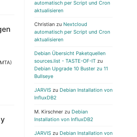
automatisch per Script und Cron
aktualisieren
Christian
zu
Nextcloud
gen
automatisch per Script und Cron
aktualisieren
Debian Übersicht Paketquellen
sources.list - TASTE-OF-IT
zu
 (MTA)
Debian Upgrade 10 Buster zu 11
Bullseye
JARVIS
zu
Debian Installation von
InfluxDB2
M. Kirschner
zu
Debian
ay
Installation von InfluxDB2
JARVIS
zu
Debian Installation von