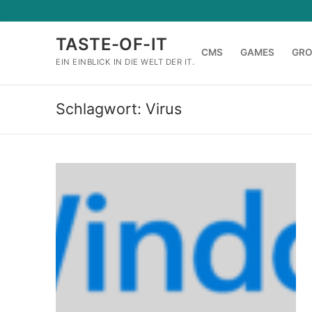
Zum
Inhalt
TASTE-OF-IT
springen
CMS
GAMES
GR
EIN EINBLICK IN DIE WELT DER IT.
Schlagwort:
Virus