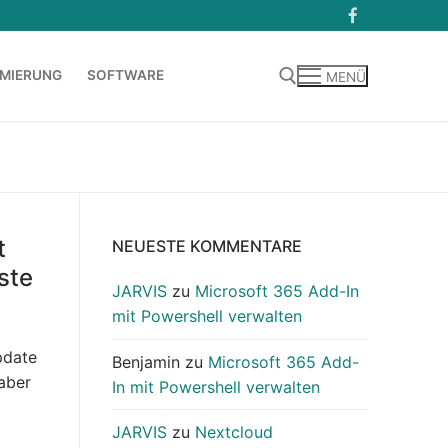
MIERUNG
SOFTWARE
MENÜ
Suchen nach:
t
NEUESTE KOMMENTARE
ste
JARVIS
zu
Microsoft 365 Add-In
mit Powershell verwalten
pdate
Benjamin
zu
Microsoft 365 Add-
aber
In mit Powershell verwalten
JARVIS
zu
Nextcloud