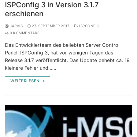
ISPConfig 3 in Version 3.1.7
erschienen
JARVIS
27. SEPTEMBER 2017
ISPCONFIG
0 KOMMENTARE
Das Entwicklerteam des beliebten Server Control
Panel, ISPConfig 3, hat vor wenigen Tagen das
Release 3.1.7 veröffentlicht. Das Update behebt ca. 19
kleinere Fehler und……
WEITERLESEN →