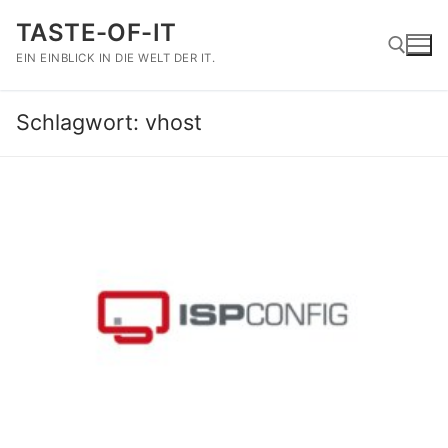
Zum
TASTE-OF-IT
Inhalt
springen
EIN EINBLICK IN DIE WELT DER IT.
Schlagwort:
vhost
Suchen nach: