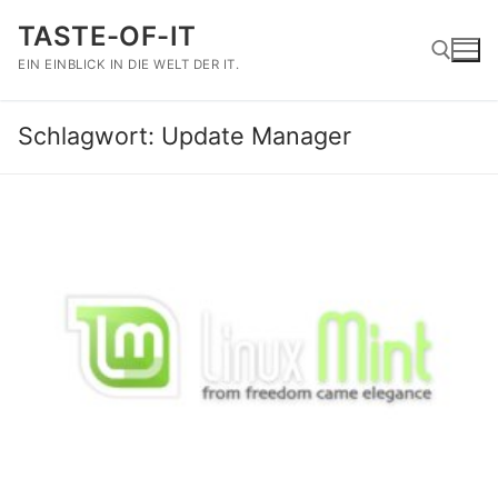
Zum
TASTE-OF-IT
Inhalt
springen
EIN EINBLICK IN DIE WELT DER IT.
Schlagwort:
Update Manager
Suchen nach: