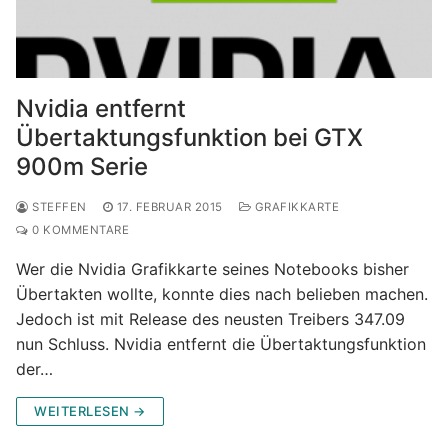
Nvidia entfernt
Übertaktungsfunktion bei GTX
900m Serie
STEFFEN
17. FEBRUAR 2015
GRAFIKKARTE
0 KOMMENTARE
Wer die Nvidia Grafikkarte seines Notebooks bisher
Übertakten wollte, konnte dies nach belieben machen.
Jedoch ist mit Release des neusten Treibers 347.09
nun Schluss. Nvidia entfernt die Übertaktungsfunktion
der…
WEITERLESEN →