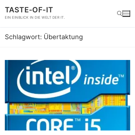
Zum
TASTE-OF-IT
Inhalt
springen
EIN EINBLICK IN DIE WELT DER IT.
Schlagwort:
Übertaktung
Suchen nach: