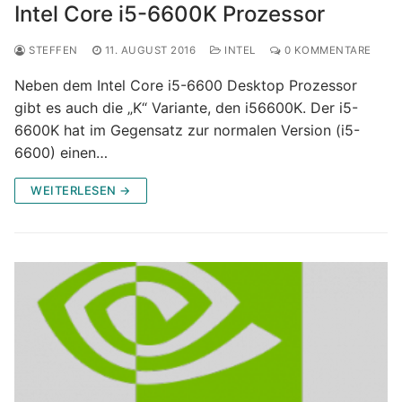
Intel Core i5-6600K Prozessor
STEFFEN
11. AUGUST 2016
INTEL
0 KOMMENTARE
Neben dem Intel Core i5-6600 Desktop Prozessor
gibt es auch die „K“ Variante, den i56600K. Der i5-
6600K hat im Gegensatz zur normalen Version (i5-
6600) einen…
WEITERLESEN →