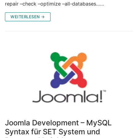
repair –check –optimize –all-databases……
WEITERLESEN →
Joomla Development – MySQL
Syntax für SET System und