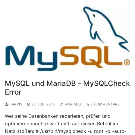
MySQL und MariaDB – MySQLCheck
Error
JARVIS
31. JULI 2016
MARIADB
0 KOMMENTARE
Wer seine Datenbanken reparieren, prüfen und
optimieren möchte wird evtl. auf diesen Befehl im
Netz stoßen: # /usr/bin/mysqlcheck -u root -p –auto-