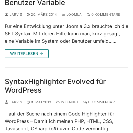
Benutzer Variable
JARVIS
20. MÄRZ 2014
JOOMLA
0 KOMMENTARE
Für eine Entwicklung unter Joomla 3.x brauchte ich die
SET Syntax. Mit deren Hilfe kann man, kurz gesagt,
eine Variable im System oder Benutzer umfeld……
WEITERLESEN →
SyntaxHighlighter Evolved für
WordPress
JARVIS
8. MAI 2013
INTERNET
0 KOMMENTARE
– auf der Suche nach einem Code Highlighter für
WordPress – Damit ich meinen PHP, HTML, CSS,
Javascript, CSharp (c#) uvm. Code vernünftig