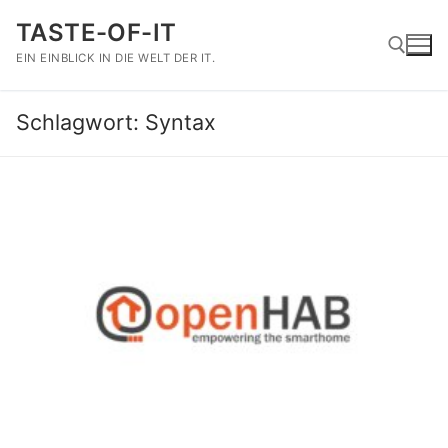
Zum
TASTE-OF-IT
Inhalt
springen
EIN EINBLICK IN DIE WELT DER IT.
Schlagwort:
Syntax
Suchen nach: