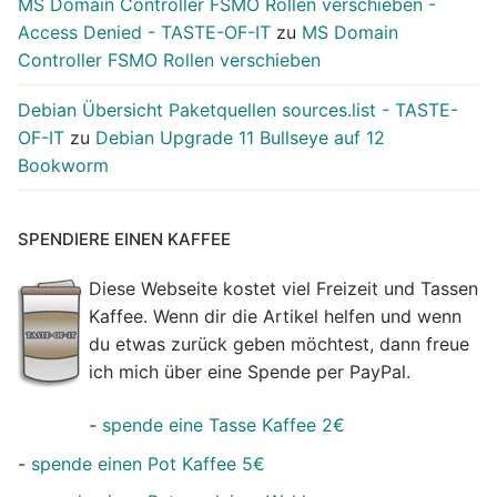
MS Domain Controller FSMO Rollen verschieben -
Access Denied - TASTE-OF-IT
zu
MS Domain
Controller FSMO Rollen verschieben
Debian Übersicht Paketquellen sources.list - TASTE-
OF-IT
zu
Debian Upgrade 11 Bullseye auf 12
Bookworm
SPENDIERE EINEN KAFFEE
Diese Webseite kostet viel Freizeit und Tassen
Kaffee. Wenn dir die Artikel helfen und wenn
du etwas zurück geben möchtest, dann freue
ich mich über eine Spende per PayPal.
-
spende eine Tasse Kaffee 2€
-
spende einen Pot Kaffee 5€