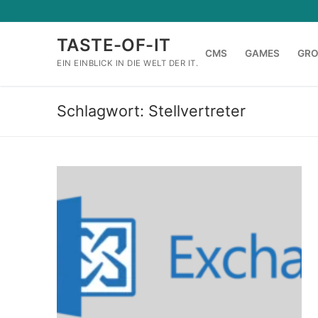
Zum
Inhalt
TASTE-OF-IT
springen
CMS
GAMES
GR
EIN EINBLICK IN DIE WELT DER IT.
Schlagwort:
Stellvertreter