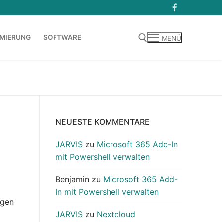
MIERUNG
SOFTWARE
MENÜ
Suchen nach:
NEUESTE KOMMENTARE
JARVIS
zu
Microsoft 365 Add-In
mit Powershell verwalten
Benjamin
zu
Microsoft 365 Add-
In mit Powershell verwalten
ügen
JARVIS
zu
Nextcloud