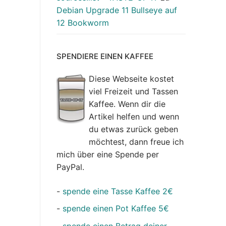
Debian Upgrade 11 Bullseye auf
12 Bookworm
SPENDIERE EINEN KAFFEE
Diese Webseite kostet
viel Freizeit und Tassen
Kaffee. Wenn dir die
Artikel helfen und wenn
du etwas zurück geben
möchtest, dann freue ich
mich über eine Spende per
PayPal.
-
spende eine Tasse Kaffee 2€
-
spende einen Pot Kaffee 5€
-
spende einen Betrag deiner