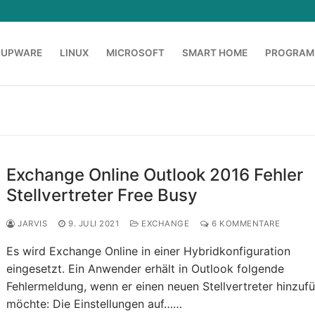
OUPWARE
LINUX
MICROSOFT
SMART HOME
PROGRAM
Exchange Online Outlook 2016 Fehler
Stellvertreter Free Busy
JARVIS
9. JULI 2021
EXCHANGE
6 KOMMENTARE
Es wird Exchange Online in einer Hybridkonfiguration
eingesetzt. Ein Anwender erhält in Outlook folgende
Fehlermeldung, wenn er einen neuen Stellvertreter hinzuf
möchte: Die Einstellungen auf……