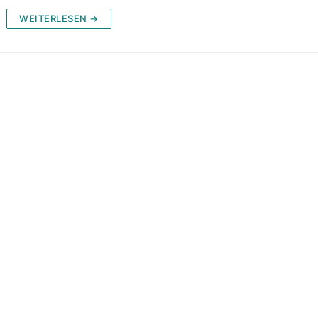
WEITERLESEN →