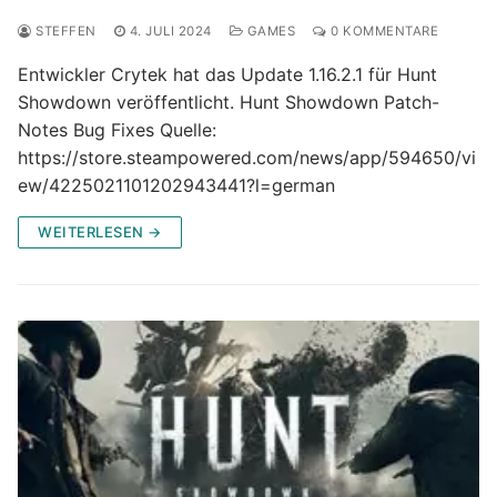
STEFFEN
4. JULI 2024
GAMES
0 KOMMENTARE
Entwickler Crytek hat das Update 1.16.2.1 für Hunt
Showdown veröffentlicht. Hunt Showdown Patch-
Notes Bug Fixes Quelle:
https://store.steampowered.com/news/app/594650/vi
ew/4225021101202943441?l=german
WEITERLESEN →