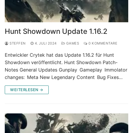
Hunt Showdown Update 1.16.2
STEFFEN
4. JULI 2024
GAMES
0 KOMMENTARE
Entwickler Crytek hat das Update 1.16.2 für Hunt
Showdown veröffentlicht. Hunt Showdown Patch-
Notes General Updates Gunplay Gameplay Immolator
changes: Meta New Legendary Content Bug Fixes…
WEITERLESEN →