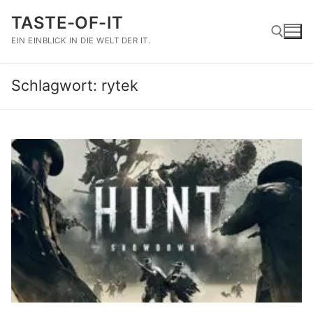
Zum
TASTE-OF-IT
Inhalt
springen
EIN EINBLICK IN DIE WELT DER IT.
Schlagwort:
rytek
Suchen nach: