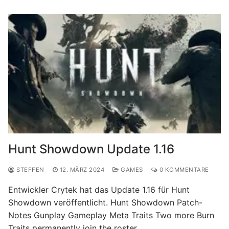
Hunt Showdown Update 1.16
STEFFEN
12. MÄRZ 2024
GAMES
0 KOMMENTARE
Entwickler Crytek hat das Update 1.16 für Hunt
Showdown veröffentlicht. Hunt Showdown Patch-
Notes Gunplay Gameplay Meta Traits Two more Burn
Traits permanently join the roster…