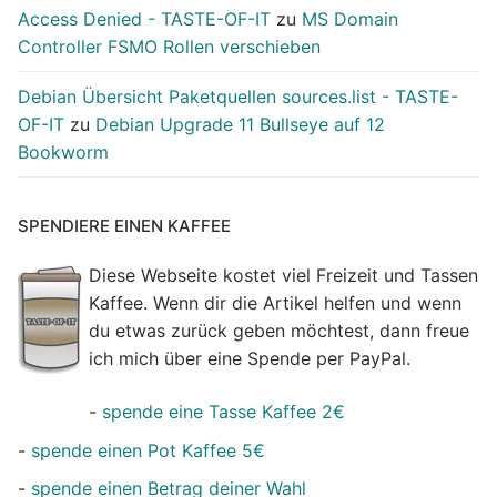
Access Denied - TASTE-OF-IT
zu
MS Domain
Controller FSMO Rollen verschieben
Debian Übersicht Paketquellen sources.list - TASTE-
OF-IT
zu
Debian Upgrade 11 Bullseye auf 12
Bookworm
SPENDIERE EINEN KAFFEE
Diese Webseite kostet viel Freizeit und Tassen
Kaffee. Wenn dir die Artikel helfen und wenn
du etwas zurück geben möchtest, dann freue
ich mich über eine Spende per PayPal.
-
spende eine Tasse Kaffee 2€
-
spende einen Pot Kaffee 5€
-
spende einen Betrag deiner Wahl