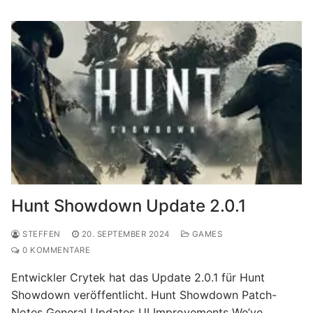
Hunt Showdown Update 2.0.1
STEFFEN
20. SEPTEMBER 2024
GAMES
0 KOMMENTARE
Entwickler Crytek hat das Update 2.0.1 für Hunt
Showdown veröffentlicht. Hunt Showdown Patch-
Notes General Updates UI Improvements We’ve