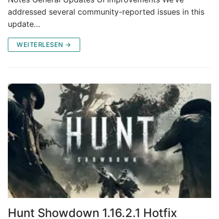
addressed several community-reported issues in this
update…
WEITERLESEN →
Hunt Showdown 1.16.2.1 Hotfix