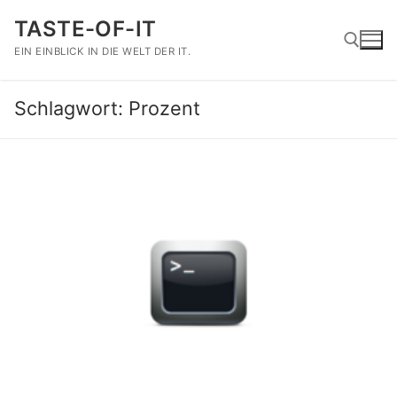
Zum
TASTE-OF-IT
Inhalt
springen
EIN EINBLICK IN DIE WELT DER IT.
Schlagwort:
Prozent
Suchen nach: