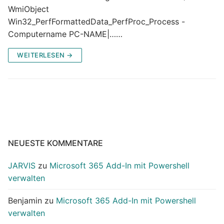
WmiObject
Win32_PerfFormattedData_PerfProc_Process -
Computername PC-NAME|……
WEITERLESEN →
NEUESTE KOMMENTARE
JARVIS
zu
Microsoft 365 Add-In mit Powershell
verwalten
Benjamin
zu
Microsoft 365 Add-In mit Powershell
verwalten