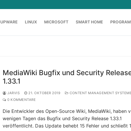
OUPWARE
LINUX
MICROSOFT
SMART HOME
PROGRAM
MediaWiki Bugfix und Security Releas
1.33.1
JARVIS
21. OKTOBER 2019
CONTENT MANAGEMENT SYSTEM
0 KOMMENTARE
Die Entwickler des Open-Source Wiki, MediaWiki, haben v
wenigen Tagen das Bugfix und Security Release 1.33.1
veröffentlicht. Das Update behebt 15 Fehler und schließt