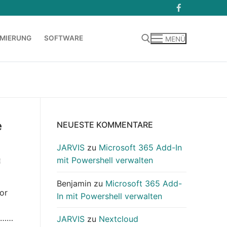
MIERUNG
SOFTWARE
MENÜ
Suchen nach:
e
NEUESTE KOMMENTARE
JARVIS
zu
Microsoft 365 Add-In
mit Powershell verwalten
E
Benjamin
zu
Microsoft 365 Add-
or
In mit Powershell verwalten
 1……
JARVIS
zu
Nextcloud