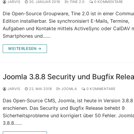
JARVIS
30. JANUAR 2019
TINE 2.0
0 KOMMENTARE
Die Open-Source Groupware, Tine 2.0 ist in einer Commu
Edition installierbar. Sie synchronisiert E-Mails, Termine,
Aufgaben und Kontakte mittels ActiveSync oder CalDAV m
Smartphones und……
WEITERLESEN →
Joomla 3.8.8 Security und Bugfix Rele
JARVIS
22. MAI 2018
JOOMLA
0 KOMMENTARE
Das Open-Source CMS, Joomla, ist heute in Version 3.8.8
erschienen. Das Security und Bugfix Release behebt 9
Sicherheitsprobleme und korrigiert über 50 Fehler. Jooml
3.8.8……