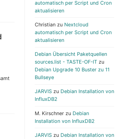
automatisch per Script und Cron
aktualisieren
Christian
zu
Nextcloud
automatisch per Script und Cron
d
aktualisieren
Debian Übersicht Paketquellen
sources.list - TASTE-OF-IT
zu
Debian Upgrade 10 Buster zu 11
Bullseye
esamt
JARVIS
zu
Debian Installation von
InfluxDB2
M. Kirschner
zu
Debian
Installation von InfluxDB2
JARVIS
zu
Debian Installation von