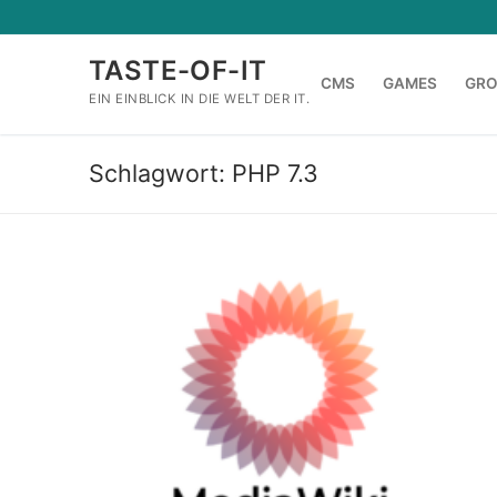
Zum
Inhalt
TASTE-OF-IT
springen
CMS
GAMES
GR
EIN EINBLICK IN DIE WELT DER IT.
Schlagwort:
PHP 7.3