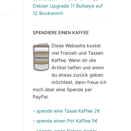
Debian Upgrade 11 Bullseye auf
12 Bookworm
SPENDIERE EINEN KAFFEE
Diese Webseite kostet
viel Freizeit und Tassen
Kaffee. Wenn dir die
Artikel helfen und wenn
du etwas zurück geben
möchtest, dann freue ich
mich über eine Spende per
PayPal.
-
spende eine Tasse Kaffee 2€
-
spende einen Pot Kaffee 5€
-
spende einen Betrag deiner