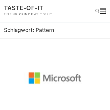
Zum
TASTE-OF-IT
Inhalt
springen
EIN EINBLICK IN DIE WELT DER IT.
Schlagwort:
Pattern
Suchen nach: