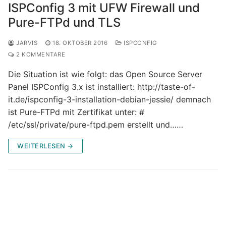
ISPConfig 3 mit UFW Firewall und
Pure-FTPd und TLS
JARVIS
18. OKTOBER 2016
ISPCONFIG
2 KOMMENTARE
Die Situation ist wie folgt: das Open Source Server
Panel ISPConfig 3.x ist installiert: http://taste-of-
it.de/ispconfig-3-installation-debian-jessie/ demnach
ist Pure-FTPd mit Zertifikat unter: #
/etc/ssl/private/pure-ftpd.pem erstellt und……
WEITERLESEN →