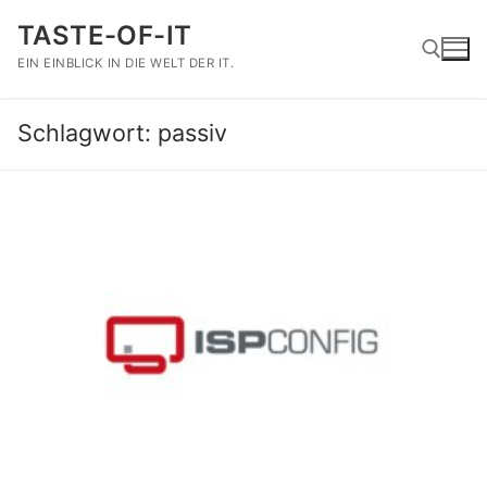
Zum
TASTE-OF-IT
Inhalt
springen
EIN EINBLICK IN DIE WELT DER IT.
Schlagwort:
passiv
Suchen nach: