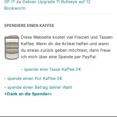
OF-IT
zu
Debian Upgrade 11 Bullseye auf 12
Bookworm
SPENDIERE EINEN KAFFEE
Diese Webseite kostet viel Freizeit und Tassen
Kaffee. Wenn dir die Artikel helfen und wenn
du etwas zurück geben möchtest, dann freue
ich mich über eine Spende per PayPal.
-
spende eine Tasse Kaffee 2€
-
spende einen Pot Kaffee 5€
-
spende einen Betrag deiner Wahl
>Dank an die Spender<