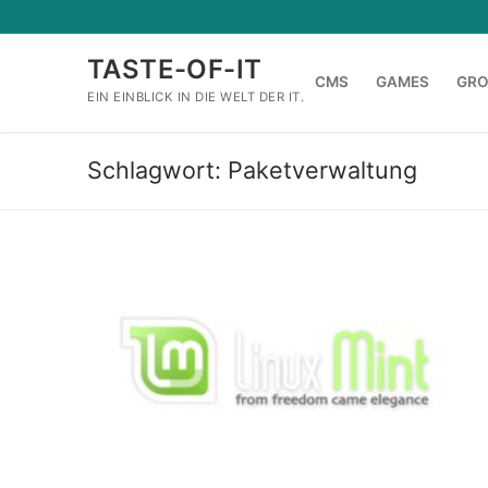
Zum
Inhalt
TASTE-OF-IT
springen
CMS
GAMES
GR
EIN EINBLICK IN DIE WELT DER IT.
Schlagwort:
Paketverwaltung