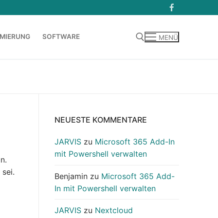
MIERUNG
SOFTWARE
MENÜ
Suchen nach:
NEUESTE KOMMENTARE
JARVIS
zu
Microsoft 365 Add-In
mit Powershell verwalten
n.
 sei.
Benjamin
zu
Microsoft 365 Add-
In mit Powershell verwalten
JARVIS
zu
Nextcloud