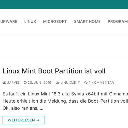
OUPWARE
LINUX
MICROSOFT
SMART HOME
PROGRAM
Linux Mint Boot Partition ist voll
JARVIS
28. JUNI 2019
LINUXMINT
1 KOMMENTAR
Es läuft ein Linux Mint 18.3 aka Sylvia x64bit mit Cinnamo
Heute erhielt ich die Meldung, dass die Boot-Partition voll
Ok, also ran ans……
WEITERLESEN →