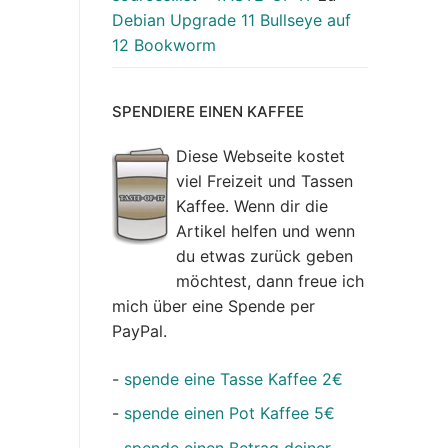
Debian Upgrade 11 Bullseye auf
12 Bookworm
SPENDIERE EINEN KAFFEE
Diese Webseite kostet
viel Freizeit und Tassen
Kaffee. Wenn dir die
Artikel helfen und wenn
du etwas zurück geben
möchtest, dann freue ich
mich über eine Spende per
PayPal.
-
spende eine Tasse Kaffee 2€
-
spende einen Pot Kaffee 5€
-
spende einen Betrag deiner