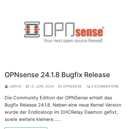
OPNsense 24.1.8 Bugfix Release
JARVIS
13. JUNI 2024
OPNSENSE
0 KOMMENTARE
Die Community Edition der OPNSense erhielt das
Bugfix Release 24.1.8. Neben eine neue Kernel Version
wurde der Endlosloop im DHCRelay Daemon gefixt,
sowie weitere kleinere……