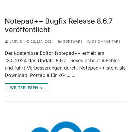
Notepad++ Bugfix Release 8.6.7
veröffentlicht
JARVIS
22. MAI 2024
SOFTWARE
0 KOMMENTARE
Der kostenlose Editor Notepad++ erhielt am
13.5.2024 das Update 8.6.7. Dieses behebt 4 Fehler
und führt Verbesserungen durch. Notepad++ steht als
Download, Portable für x64,……
WEITERLESEN →