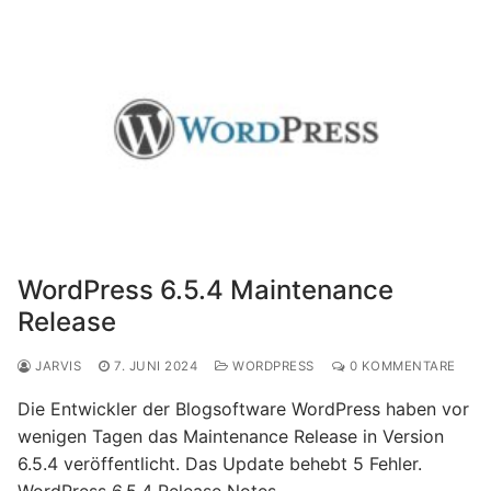
WordPress 6.5.4 Maintenance
Release
JARVIS
7. JUNI 2024
WORDPRESS
0 KOMMENTARE
Die Entwickler der Blogsoftware WordPress haben vor
wenigen Tagen das Maintenance Release in Version
6.5.4 veröffentlicht. Das Update behebt 5 Fehler.
WordPress 6.5.4 Release Notes……