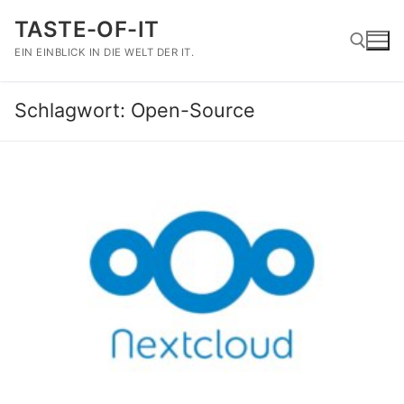
Zum
TASTE-OF-IT
Inhalt
springen
EIN EINBLICK IN DIE WELT DER IT.
Schlagwort:
Open-Source
Suchen nach: