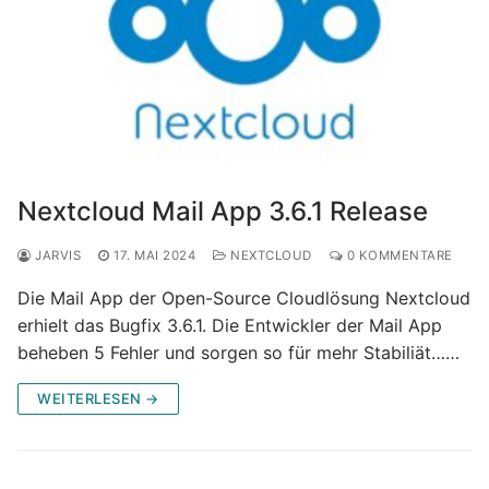
Nextcloud Mail App 3.6.1 Release
JARVIS
17. MAI 2024
NEXTCLOUD
0 KOMMENTARE
Die Mail App der Open-Source Cloudlösung Nextcloud
erhielt das Bugfix 3.6.1. Die Entwickler der Mail App
beheben 5 Fehler und sorgen so für mehr Stabiliät……
WEITERLESEN →