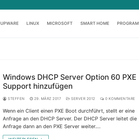
OUPWARE
LINUX
MICROSOFT
SMART HOME
PROGRAM
Windows DHCP Server Option 60 PXE
Support hinzufügen
STEFFEN
29. MÄRZ 2017
SERVER 2012
0 KOMMENTARE
Wenn ein Client einen PXE Boot durchführt, stellt er eine
Anfrage an den DHCP Server. Der DHCP Server leitet die
Anfrage dann an den PXE Server weiter.…