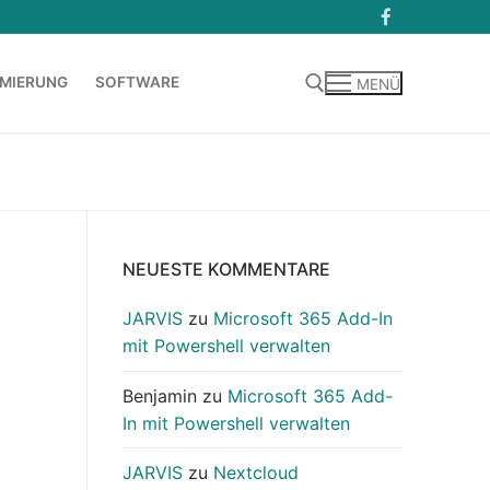
MIERUNG
SOFTWARE
MENÜ
Suchen nach:
NEUESTE KOMMENTARE
JARVIS
zu
Microsoft 365 Add-In
mit Powershell verwalten
Benjamin
zu
Microsoft 365 Add-
In mit Powershell verwalten
JARVIS
zu
Nextcloud