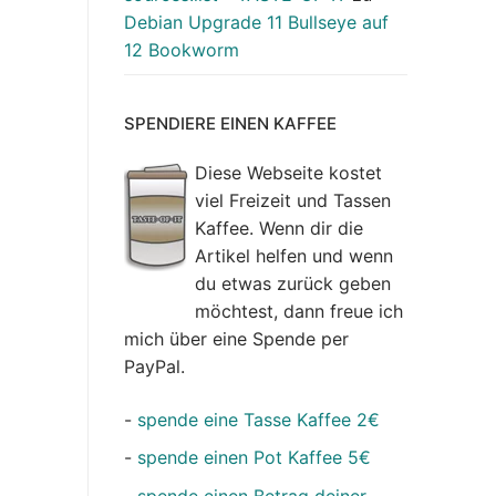
Debian Upgrade 11 Bullseye auf
12 Bookworm
SPENDIERE EINEN KAFFEE
Diese Webseite kostet
viel Freizeit und Tassen
Kaffee. Wenn dir die
Artikel helfen und wenn
du etwas zurück geben
möchtest, dann freue ich
mich über eine Spende per
PayPal.
-
spende eine Tasse Kaffee 2€
-
spende einen Pot Kaffee 5€
-
spende einen Betrag deiner