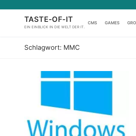
Zum
Inhalt
TASTE-OF-IT
springen
CMS
GAMES
GR
EIN EINBLICK IN DIE WELT DER IT.
Schlagwort:
MMC