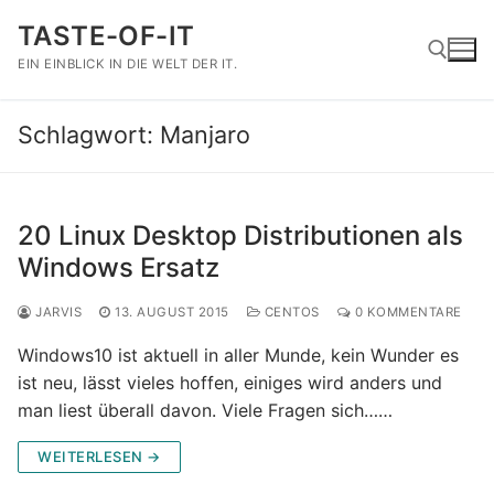
Zum
TASTE-OF-IT
Inhalt
springen
EIN EINBLICK IN DIE WELT DER IT.
Schlagwort:
Manjaro
Suchen nach:
20 Linux Desktop Distributionen als
Windows Ersatz
JARVIS
13. AUGUST 2015
CENTOS
0 KOMMENTARE
Windows10 ist aktuell in aller Munde, kein Wunder es
ist neu, lässt vieles hoffen, einiges wird anders und
man liest überall davon. Viele Fragen sich……
WEITERLESEN →