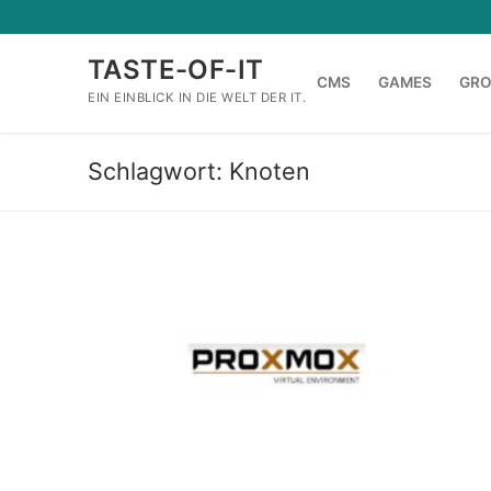
Zum
Inhalt
TASTE-OF-IT
springen
CMS
GAMES
GR
EIN EINBLICK IN DIE WELT DER IT.
Schlagwort:
Knoten