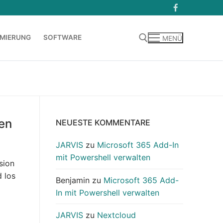
MIERUNG
SOFTWARE
MENÜ
Suchen nach:
len
NEUESTE KOMMENTARE
JARVIS
zu
Microsoft 365 Add-In
mit Powershell verwalten
sion
d los
Benjamin
zu
Microsoft 365 Add-
In mit Powershell verwalten
JARVIS
zu
Nextcloud