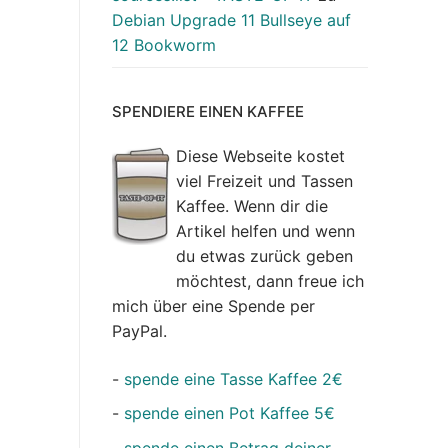
Debian Upgrade 11 Bullseye auf
12 Bookworm
SPENDIERE EINEN KAFFEE
Diese Webseite kostet
viel Freizeit und Tassen
Kaffee. Wenn dir die
Artikel helfen und wenn
du etwas zurück geben
möchtest, dann freue ich
mich über eine Spende per
PayPal.
-
spende eine Tasse Kaffee 2€
-
spende einen Pot Kaffee 5€
-
spende einen Betrag deiner