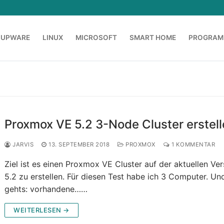
OUPWARE
LINUX
MICROSOFT
SMART HOME
PROGRAM
Proxmox VE 5.2 3-Node Cluster erstel
JARVIS
13. SEPTEMBER 2018
PROXMOX
1 KOMMENTAR
Ziel ist es einen Proxmox VE Cluster auf der aktuellen Ver
5.2 zu erstellen. Für diesen Test habe ich 3 Computer. Un
gehts: vorhandene……
WEITERLESEN →