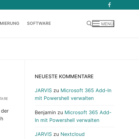
MIERUNG
SOFTWARE
MENÜ
Suchen nach:
NEUESTE KOMMENTARE
JARVIS
zu
Microsoft 365 Add-In
mit Powershell verwalten
TARE
 der
Benjamin
zu
Microsoft 365 Add-
ch
In mit Powershell verwalten
JARVIS
zu
Nextcloud