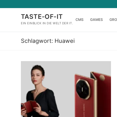
Zum
Inhalt
TASTE-OF-IT
springen
CMS
GAMES
GR
EIN EINBLICK IN DIE WELT DER IT.
Schlagwort:
Huawei