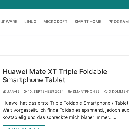
OUPWARE
LINUX
MICROSOFT
SMART HOME
PROGRAM
Huawei Mate XT Triple Foldable
Smartphone Tablet
JARVIS
10. SEPTEMBER 2024
SMARTPHONES
0 KOMMEN
Huawei hat das erste Triple Foldable Smartphone / Tablet
Welt vorgestellt. Ich finde Foldables spannend, jedoch au
kostspielig und das schreckte mich bisher immer……