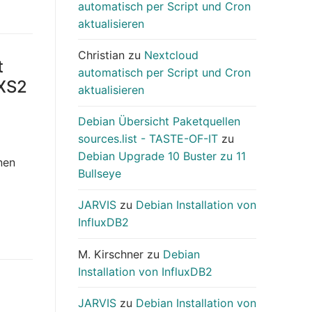
automatisch per Script und Cron
aktualisieren
Christian
zu
Nextcloud
t
automatisch per Script und Cron
 XS2
aktualisieren
Debian Übersicht Paketquellen
sources.list - TASTE-OF-IT
zu
Debian Upgrade 10 Buster zu 11
nen
Bullseye
JARVIS
zu
Debian Installation von
InfluxDB2
M. Kirschner
zu
Debian
Installation von InfluxDB2
JARVIS
zu
Debian Installation von