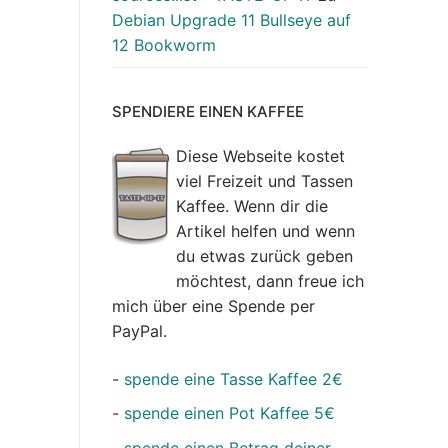
Debian Upgrade 11 Bullseye auf
12 Bookworm
SPENDIERE EINEN KAFFEE
Diese Webseite kostet
viel Freizeit und Tassen
Kaffee. Wenn dir die
Artikel helfen und wenn
du etwas zurück geben
möchtest, dann freue ich
mich über eine Spende per
PayPal.
-
spende eine Tasse Kaffee 2€
-
spende einen Pot Kaffee 5€
-
spende einen Betrag deiner