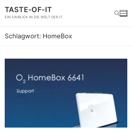
Zum
TASTE-OF-IT
Inhalt
springen
EIN EINBLICK IN DIE WELT DER IT.
Schlagwort:
HomeBox
Suchen nach: