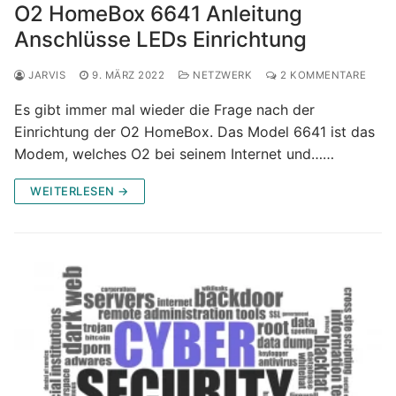
O2 HomeBox 6641 Anleitung
Anschlüsse LEDs Einrichtung
JARVIS
9. MÄRZ 2022
NETZWERK
2 KOMMENTARE
Es gibt immer mal wieder die Frage nach der
Einrichtung der O2 HomeBox. Das Model 6641 ist das
Modem, welches O2 bei seinem Internet und……
WEITERLESEN →