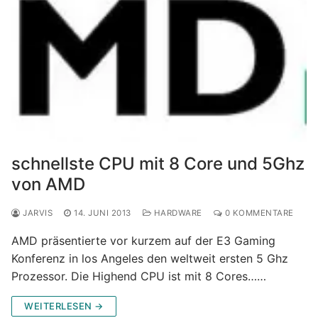
schnellste CPU mit 8 Core und 5Ghz
von AMD
JARVIS
14. JUNI 2013
HARDWARE
0 KOMMENTARE
AMD präsentierte vor kurzem auf der E3 Gaming
Konferenz in los Angeles den weltweit ersten 5 Ghz
Prozessor. Die Highend CPU ist mit 8 Cores……
WEITERLESEN →