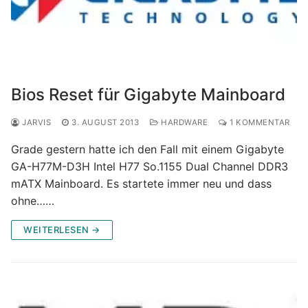
Bios Reset für Gigabyte Mainboard
JARVIS
3. AUGUST 2013
HARDWARE
1 KOMMENTAR
Grade gestern hatte ich den Fall mit einem Gigabyte
GA-H77M-D3H Intel H77 So.1155 Dual Channel DDR3
mATX Mainboard. Es startete immer neu und dass
ohne……
WEITERLESEN →