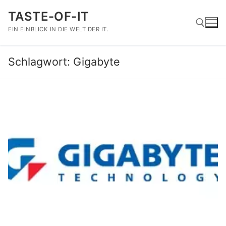
Zum
TASTE-OF-IT
Inhalt
springen
EIN EINBLICK IN DIE WELT DER IT.
Schlagwort:
Gigabyte
Suchen nach: