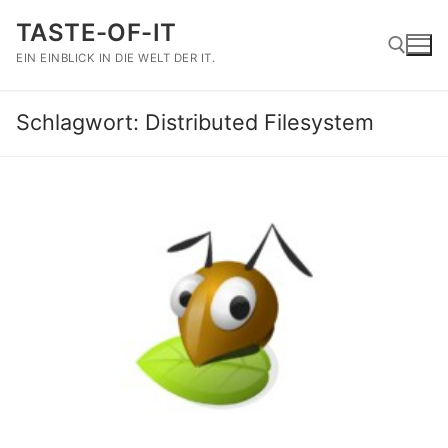
Zum
TASTE-OF-IT
Inhalt
springen
EIN EINBLICK IN DIE WELT DER IT.
Schlagwort:
Distributed Filesystem
Suchen nach: