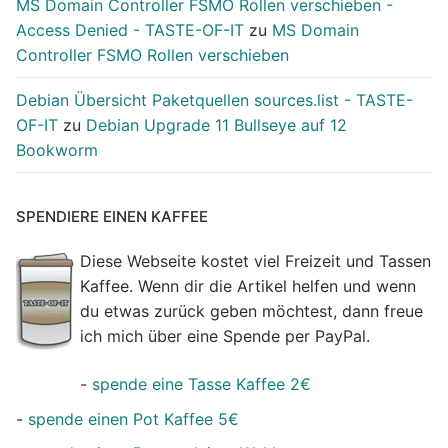
MS Domain Controller FSMO Rollen verschieben -
Access Denied - TASTE-OF-IT
zu
MS Domain
Controller FSMO Rollen verschieben
Debian Übersicht Paketquellen sources.list - TASTE-
OF-IT
zu
Debian Upgrade 11 Bullseye auf 12
Bookworm
SPENDIERE EINEN KAFFEE
Diese Webseite kostet viel Freizeit und Tassen
Kaffee. Wenn dir die Artikel helfen und wenn
du etwas zurück geben möchtest, dann freue
ich mich über eine Spende per PayPal.
-
spende eine Tasse Kaffee 2€
-
spende einen Pot Kaffee 5€