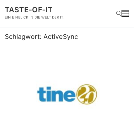
Zum
TASTE-OF-IT
Inhalt
springen
EIN EINBLICK IN DIE WELT DER IT.
Schlagwort:
ActiveSync
Suchen nach: