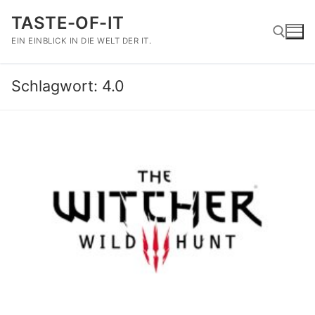
Zum
TASTE-OF-IT
Inhalt
springen
EIN EINBLICK IN DIE WELT DER IT.
Schlagwort:
4.0
Suchen nach: