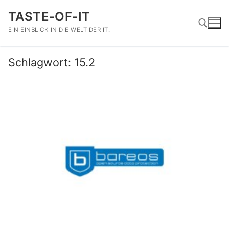
Zum
TASTE-OF-IT
Inhalt
springen
EIN EINBLICK IN DIE WELT DER IT.
Schlagwort:
15.2
Suchen nach: