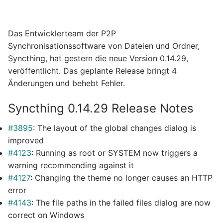
Das Entwicklerteam der P2P
Synchronisationssoftware von Dateien und Ordner,
Syncthing, hat gestern die neue Version 0.14.29,
veröffentlicht. Das geplante Release bringt 4
Änderungen und behebt Fehler.
Syncthing 0.14.29 Release Notes
#3895
: The layout of the global changes dialog is
improved
#4123
: Running as root or SYSTEM now triggers a
warning recommending against it
#4127
: Changing the theme no longer causes an HTTP
error
#4143
: The file paths in the failed files dialog are now
correct on Windows