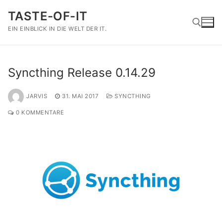
Zum
TASTE-OF-IT
Inhalt
springen
EIN EINBLICK IN DIE WELT DER IT.
Suchen nach:
Syncthing Release 0.14.29
JARVIS
31. MAI 2017
SYNCTHING
0 KOMMENTARE