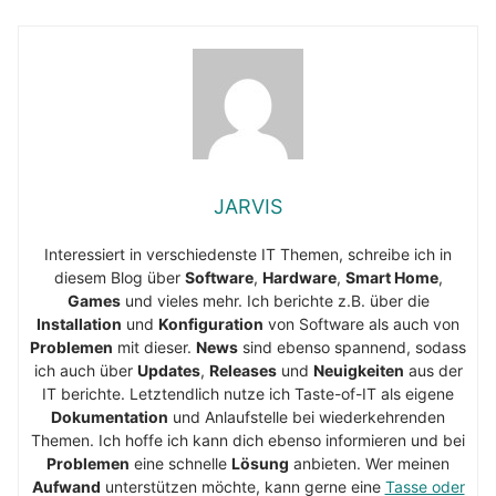
JARVIS
Interessiert in verschiedenste IT Themen, schreibe ich in
diesem Blog über
Software
,
Hardware
,
Smart Home
,
Games
und vieles mehr. Ich berichte z.B. über die
Installation
und
Konfiguration
von Software als auch von
Problemen
mit dieser.
News
sind ebenso spannend, sodass
ich auch über
Updates
,
Releases
und
Neuigkeiten
aus der
IT berichte. Letztendlich nutze ich Taste-of-IT als eigene
Dokumentation
und Anlaufstelle bei wiederkehrenden
Themen. Ich hoffe ich kann dich ebenso informieren und bei
Problemen
eine schnelle
Lösung
anbieten. Wer meinen
Aufwand
unterstützen möchte, kann gerne eine
Tasse oder