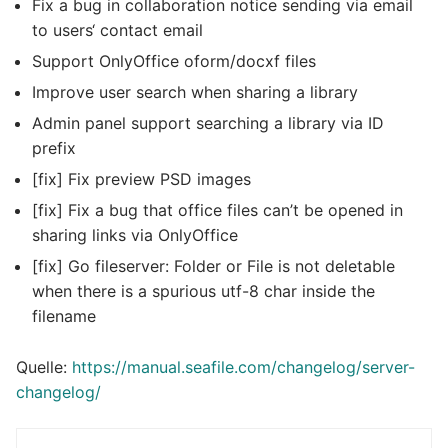
Fix a bug in collaboration notice sending via email
to users‘ contact email
Support OnlyOffice oform/docxf files
Improve user search when sharing a library
Admin panel support searching a library via ID
prefix
[fix] Fix preview PSD images
[fix] Fix a bug that office files can’t be opened in
sharing links via OnlyOffice
[fix] Go fileserver: Folder or File is not deletable
when there is a spurious utf-8 char inside the
filename
Quelle:
https://manual.seafile.com/changelog/server-
changelog/