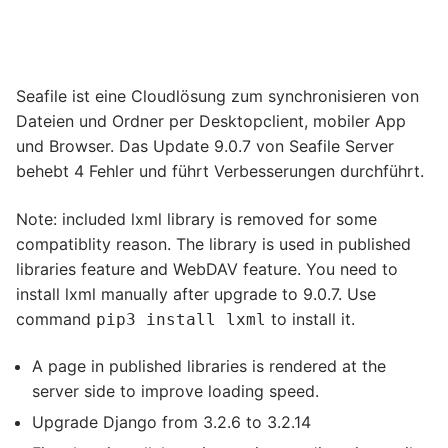
Seafile ist eine Cloudlösung zum synchronisieren von
Dateien und Ordner per Desktopclient, mobiler App
und Browser. Das Update 9.0.7 von Seafile Server
behebt 4 Fehler und führt Verbesserungen durchführt.
Note: included lxml library is removed for some
compatiblity reason. The library is used in published
libraries feature and WebDAV feature. You need to
install lxml manually after upgrade to 9.0.7. Use
command
to install it.
pip3 install lxml
A page in published libraries is rendered at the
server side to improve loading speed.
Upgrade Django from 3.2.6 to 3.2.14