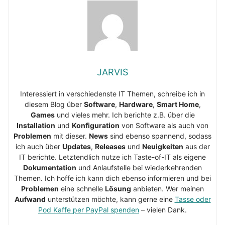
JARVIS
Interessiert in verschiedenste IT Themen, schreibe ich in
diesem Blog über
Software
,
Hardware
,
Smart Home
,
Games
und vieles mehr. Ich berichte z.B. über die
Installation
und
Konfiguration
von Software als auch von
Problemen
mit dieser.
News
sind ebenso spannend, sodass
ich auch über
Updates
,
Releases
und
Neuigkeiten
aus der
IT berichte. Letztendlich nutze ich Taste-of-IT als eigene
Dokumentation
und Anlaufstelle bei wiederkehrenden
Themen. Ich hoffe ich kann dich ebenso informieren und bei
Problemen
eine schnelle
Lösung
anbieten. Wer meinen
Aufwand
unterstützen möchte, kann gerne eine
Tasse oder
Pod Kaffe per PayPal spenden
– vielen Dank.