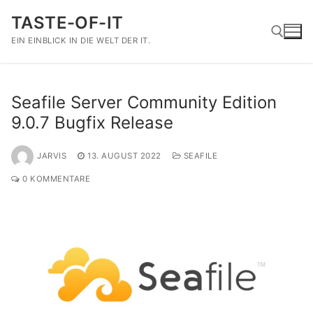
Zum
TASTE-OF-IT
Inhalt
springen
EIN EINBLICK IN DIE WELT DER IT.
Suchen nach:
Seafile Server Community Edition
9.0.7 Bugfix Release
JARVIS
13. AUGUST 2022
SEAFILE
0 KOMMENTARE