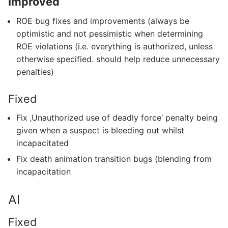
Improved
ROE bug fixes and improvements (always be
optimistic and not pessimistic when determining
ROE violations (i.e. everything is authorized, unless
otherwise specified. should help reduce unnecessary
penalties)
Fixed
Fix ‚Unauthorized use of deadly force‘ penalty being
given when a suspect is bleeding out whilst
incapacitated
Fix death animation transition bugs (blending from
incapacitation
AI
Fixed