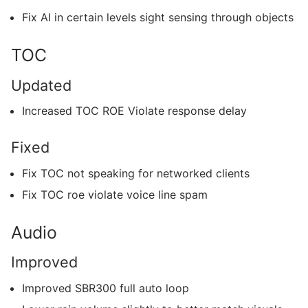
Fix AI in certain levels sight sensing through objects
TOC
Updated
Increased TOC ROE Violate response delay
Fixed
Fix TOC not speaking for networked clients
Fix TOC roe violate voice line spam
Audio
Improved
Improved SBR300 full auto loop