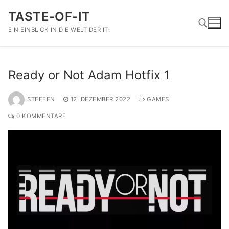
Zum
TASTE-OF-IT
Inhalt
springen
EIN EINBLICK IN DIE WELT DER IT.
Suchen nach:
Ready or Not Adam Hotfix 1
STEFFEN
12. DEZEMBER 2022
GAMES
0 KOMMENTARE