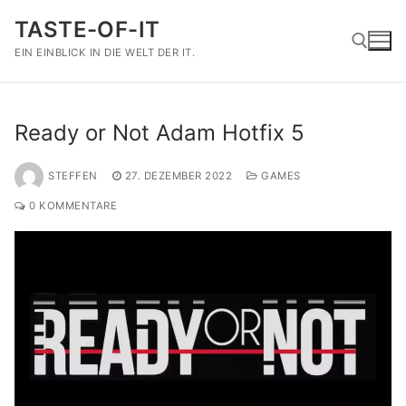
Zum
TASTE-OF-IT
Inhalt
springen
EIN EINBLICK IN DIE WELT DER IT.
Suchen nach:
Ready or Not Adam Hotfix 5
STEFFEN
27. DEZEMBER 2022
GAMES
0 KOMMENTARE