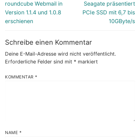
Vorheriger
Nächster
roundcube Webmail in
Seagate präsentiert
Beitrag:
Beitrag:
Version 1.1.4 und 1.0.8
PCIe SSD mit 6,7 bis
erschienen
10GByte/s
Schreibe einen Kommentar
Deine E-Mail-Adresse wird nicht veröffentlicht.
Erforderliche Felder sind mit
*
markiert
KOMMENTAR
*
NAME
*