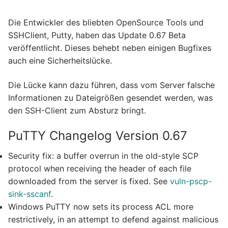
Die Entwickler des bliebten OpenSource Tools und
SSHClient, Putty, haben das Update 0.67 Beta
veröffentlicht. Dieses behebt neben einigen Bugfixes
auch eine Sicherheitslücke.
Die Lücke kann dazu führen, dass vom Server falsche
Informationen zu Dateigrößen gesendet werden, was
den SSH-Client zum Absturz bringt.
PuTTY Changelog Version 0.67
Security fix: a buffer overrun in the old-style SCP
protocol when receiving the header of each file
downloaded from the server is fixed. See
vuln-pscp-
sink-sscanf
.
Windows PuTTY now sets its process ACL more
restrictively, in an attempt to defend against malicious