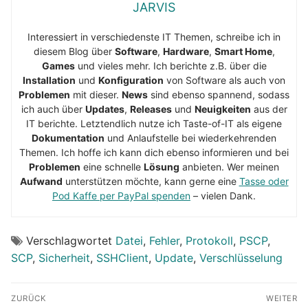
JARVIS
Interessiert in verschiedenste IT Themen, schreibe ich in
diesem Blog über
Software
,
Hardware
,
Smart Home
,
Games
und vieles mehr. Ich berichte z.B. über die
Installation
und
Konfiguration
von Software als auch von
Problemen
mit dieser.
News
sind ebenso spannend, sodass
ich auch über
Updates
,
Releases
und
Neuigkeiten
aus der
IT berichte. Letztendlich nutze ich Taste-of-IT als eigene
Dokumentation
und Anlaufstelle bei wiederkehrenden
Themen. Ich hoffe ich kann dich ebenso informieren und bei
Problemen
eine schnelle
Lösung
anbieten. Wer meinen
Aufwand
unterstützen möchte, kann gerne eine
Tasse oder
Pod Kaffe per PayPal spenden
– vielen Dank.
Verschlagwortet
Datei
,
Fehler
,
Protokoll
,
PSCP
,
SCP
,
Sicherheit
,
SSHClient
,
Update
,
Verschlüsselung
Beitragsnavigation
ZURÜCK
WEITER