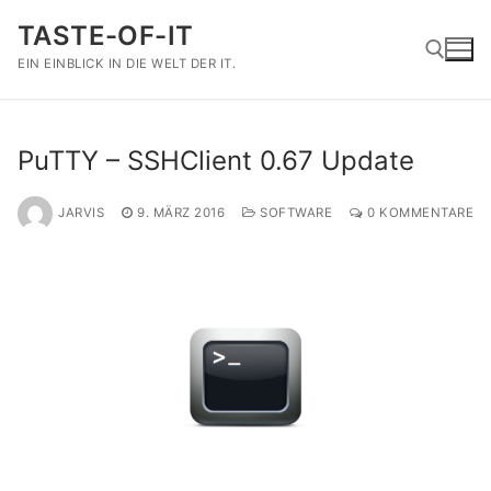
Zum
TASTE-OF-IT
Inhalt
springen
EIN EINBLICK IN DIE WELT DER IT.
Suchen nach:
PuTTY – SSHClient 0.67 Update
JARVIS
9. MÄRZ 2016
SOFTWARE
0 KOMMENTARE