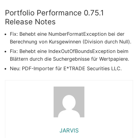
Portfolio Performance 0.75.1
Release Notes
Fix: Behebt eine NumberFormatException bei der
Berechnung von Kursgewinnen (Division durch Null).
Fix: Behebt eine IndexOutOfBoundsException beim
Blättern durch die Suchergebnisse für Wertpapiere.
Neu: PDF-Importer für E*TRADE Securities LLC.
JARVIS