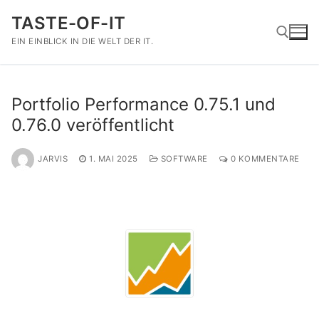
Zum
TASTE-OF-IT
Inhalt
springen
EIN EINBLICK IN DIE WELT DER IT.
Suchen nach:
Portfolio Performance 0.75.1 und
0.76.0 veröffentlicht
JARVIS
1. MAI 2025
SOFTWARE
0 KOMMENTARE