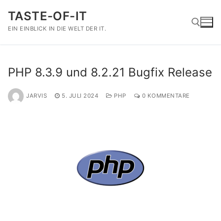
Zum
TASTE-OF-IT
Inhalt
springen
EIN EINBLICK IN DIE WELT DER IT.
Suchen nach:
PHP 8.3.9 und 8.2.21 Bugfix Release
JARVIS
5. JULI 2024
PHP
0 KOMMENTARE