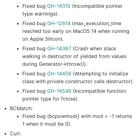
Fixed bug
GH-14315
(Incompatible pointer
type warnings).
Fixed bug
GH-12814
(max_execution_time
reached too early on MacOS 14 when running
on Apple Silicon).
Fixed bug
GH-14387
(Crash when stack
walking in destructor of yielded from values
during Generator->throw()).
Fixed bug
GH-14456
(Attempting to initialize
class with private constructor calls destructor).
Fixed bug
GH-14549
(Incompatible function
pointer type for fclose).
BCMatch:
Fixed bug (bcpowmod() with mod = -1 returns
1 when it must be 0).
Curl: