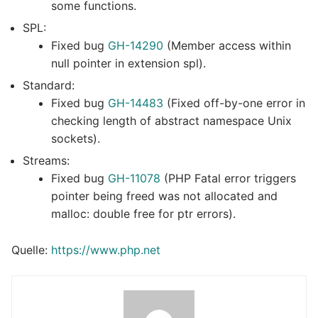
some functions.
SPL:
Fixed bug
GH-14290
(Member access within
null pointer in extension spl).
Standard:
Fixed bug
GH-14483
(Fixed off-by-one error in
checking length of abstract namespace Unix
sockets).
Streams:
Fixed bug
GH-11078
(PHP Fatal error triggers
pointer being freed was not allocated and
malloc: double free for ptr errors).
Quelle:
https://www.php.net