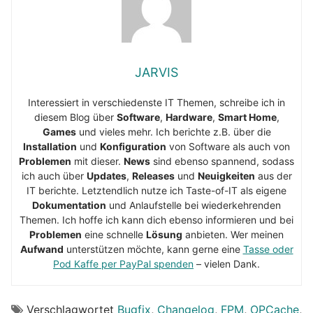
JARVIS
Interessiert in verschiedenste IT Themen, schreibe ich in
diesem Blog über
Software
,
Hardware
,
Smart Home
,
Games
und vieles mehr. Ich berichte z.B. über die
Installation
und
Konfiguration
von Software als auch von
Problemen
mit dieser.
News
sind ebenso spannend, sodass
ich auch über
Updates
,
Releases
und
Neuigkeiten
aus der
IT berichte. Letztendlich nutze ich Taste-of-IT als eigene
Dokumentation
und Anlaufstelle bei wiederkehrenden
Themen. Ich hoffe ich kann dich ebenso informieren und bei
Problemen
eine schnelle
Lösung
anbieten. Wer meinen
Aufwand
unterstützen möchte, kann gerne eine
Tasse oder
Pod Kaffe per PayPal spenden
– vielen Dank.
Verschlagwortet
Bugfix
,
Changelog
,
FPM
,
OPCache
,