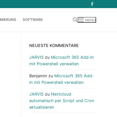
MIERUNG
SOFTWARE
MENÜ
Suchen nach:
NEUESTE KOMMENTARE
JARVIS
zu
Microsoft 365 Add-In
mit Powershell verwalten
Benjamin
zu
Microsoft 365 Add-
In mit Powershell verwalten
JARVIS
zu
Nextcloud
automatisch per Script und Cron
aktualisieren