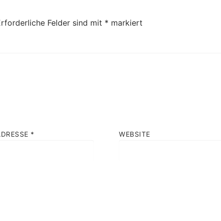
rforderliche Felder sind mit
*
markiert
ADRESSE
*
WEBSITE