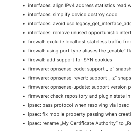
interfaces: align IPv4 address statistics read 
interfaces: simplify device destroy code
interfaces: avoid use legacy_get_interface_a
interfaces: remove unused opportunistic inter
firewall: exclude localhost stateless traffic f
firewall: using port type aliases the „enable“
firewall: add support for SYN cookies
firmware: opnsense-code: support „-z“ snaps
firmware: opnsense-revert: support „-z“ sna
firmware: opnsense-update: support version pr
firmware: check repository and plugin state in
ipsec: pass protocol when resolving via ipsec
ipsec: fix mobile property passing when creat
ipsec: rename „My Certificate Authority“ to „R