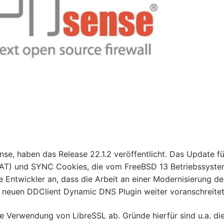
se, haben das Release 22.1.2 veröffentlicht. Das Update f
(QAT) und SYNC Cookies, die vom FreeBSD 13 Betriebssyst
e Entwickler an, dass die Arbeit an einer Modernisierung de
 neuen DDClient Dynamic DNS Plugin weiter voranschreitet
e Verwendung von LibreSSL ab. Gründe hierfür sind u.a. die