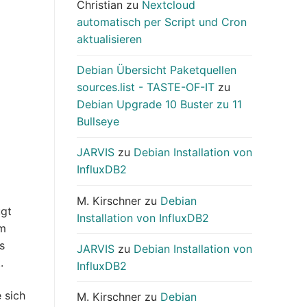
Christian
zu
Nextcloud
automatisch per Script und Cron
aktualisieren
Debian Übersicht Paketquellen
sources.list - TASTE-OF-IT
zu
Debian Upgrade 10 Buster zu 11
Bullseye
JARVIS
zu
Debian Installation von
InfluxDB2
M. Kirschner
zu
Debian
ügt
Installation von InfluxDB2
em
s
JARVIS
zu
Debian Installation von
.
InfluxDB2
 sich
M. Kirschner
zu
Debian