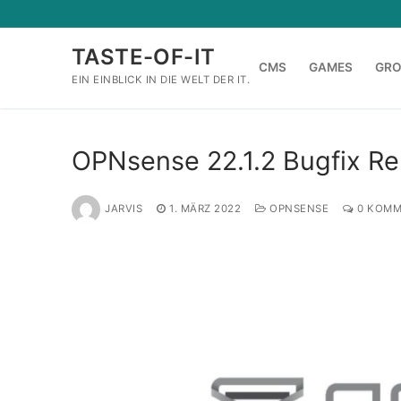
Zum
Inhalt
TASTE-OF-IT
springen
CMS
GAMES
GR
EIN EINBLICK IN DIE WELT DER IT.
OPNsense 22.1.2 Bugfix Re
JARVIS
1. MÄRZ 2022
OPNSENSE
0 KOMM