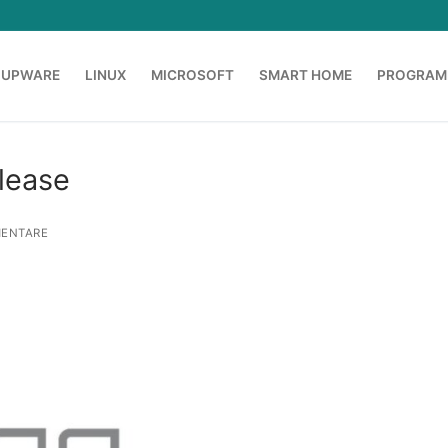
OUPWARE
LINUX
MICROSOFT
SMART HOME
PROGRAM
lease
ENTARE