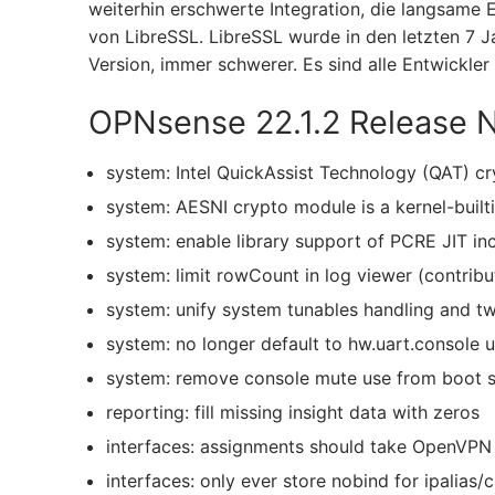
weiterhin erschwerte Integration, die langsame 
von LibreSSL. LibreSSL wurde in den letzten 7 
Version, immer schwerer. Es sind alle Entwickler
OPNsense 22.1.2 Release 
system: Intel QuickAssist Technology (QAT) cr
system: AESNI crypto module is a kernel-built
system: enable library support of PCRE JIT inc
system: limit rowCount in log viewer (contribu
system: unify system tunables handling and t
system: no longer default to hw.uart.console u
system: remove console mute use from boot 
reporting: fill missing insight data with zeros
interfaces: assignments should take OpenVPN
interfaces: only ever store nobind for ipalias/