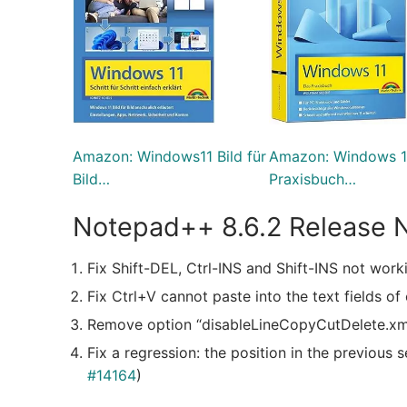
Amazon: Windows11 Bild für
Amazon: Windows 1
Bild…
Praxisbuch…
Notepad++ 8.6.2 Release 
Fix Shift-DEL, Ctrl-INS and Shift-INS not work
Fix Ctrl+V cannot paste into the text fields of
Remove option “disableLineCopyCutDelete.xml”
Fix a regression: the position in the previous 
#14164
)