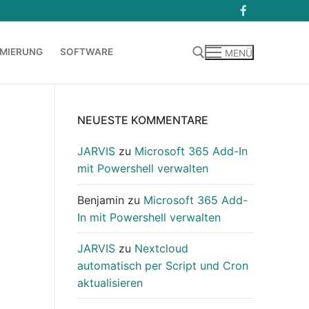
MIERUNG
SOFTWARE
MENÜ
Suchen nach:
NEUESTE KOMMENTARE
JARVIS
zu
Microsoft 365 Add-In
mit Powershell verwalten
Benjamin
zu
Microsoft 365 Add-
In mit Powershell verwalten
JARVIS
zu
Nextcloud
automatisch per Script und Cron
aktualisieren