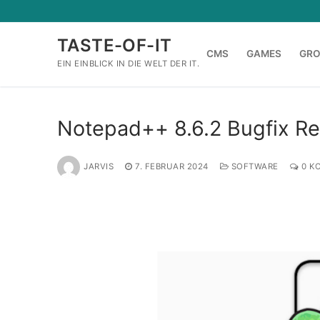
Zum
Inhalt
TASTE-OF-IT
springen
CMS
GAMES
GR
EIN EINBLICK IN DIE WELT DER IT.
Notepad++ 8.6.2 Bugfix Re
JARVIS
7. FEBRUAR 2024
SOFTWARE
0 K