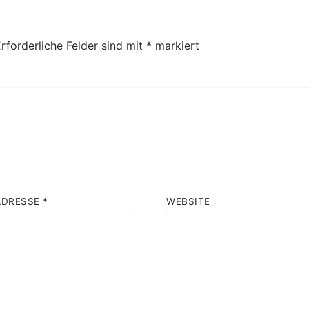
rforderliche Felder sind mit
*
markiert
ADRESSE
*
WEBSITE