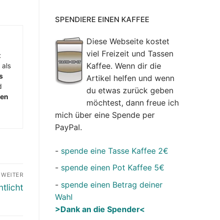
SPENDIERE EINEN KAFFEE
Diese Webseite kostet
viel Freizeit und Tassen
t
Kaffee. Wenn dir die
 als
s
Artikel helfen und wenn
d
du etwas zurück geben
men
möchtest, dann freue ich
mich über eine Spende per
PayPal.
-
spende eine Tasse Kaffee 2€
-
spende einen Pot Kaffee 5€
WEITER
-
spende einen Betrag deiner
tlicht
Wahl
>Dank an die Spender<