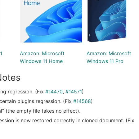
1
Amazon: Microsoft
Amazon: Microsoft
Windows 11 Home
Windows 11 Pro
Notes
ing regression. (Fix
#14470
,
#14571
)
 certain plugins regression. (Fix
#14568
)
 (the empty file takes no effect).
session is now restored correctly in cloned document. (Fix