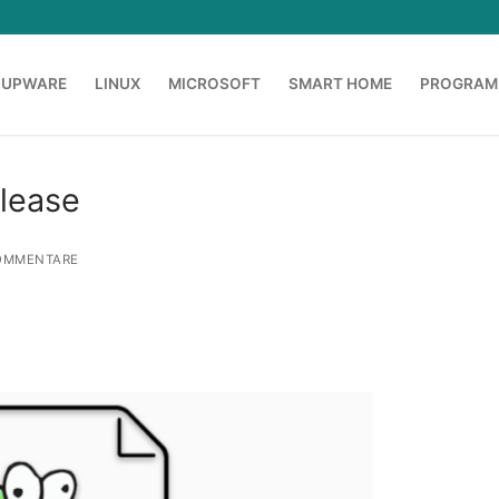
OUPWARE
LINUX
MICROSOFT
SMART HOME
PROGRAM
lease
OMMENTARE