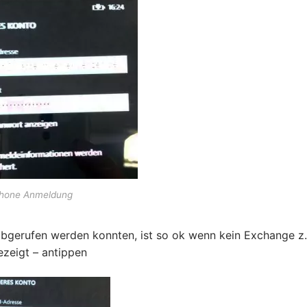
hone Anmeldung
abgerufen werden konnten, ist so ok wenn kein Exchange z.
ezeigt – antippen