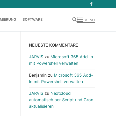
MIERUNG
SOFTWARE
MENÜ
Suchen nach:
NEUESTE KOMMENTARE
JARVIS
zu
Microsoft 365 Add-In
mit Powershell verwalten
Benjamin
zu
Microsoft 365 Add-
In mit Powershell verwalten
JARVIS
zu
Nextcloud
automatisch per Script und Cron
aktualisieren