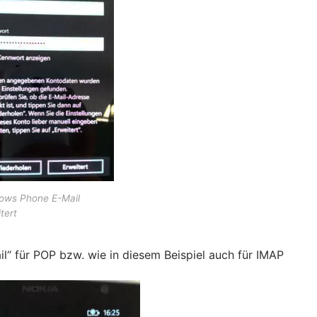
ows Phone E-Mail
tert
il“ für POP bzw. wie in diesem Beispiel auch für IMAP