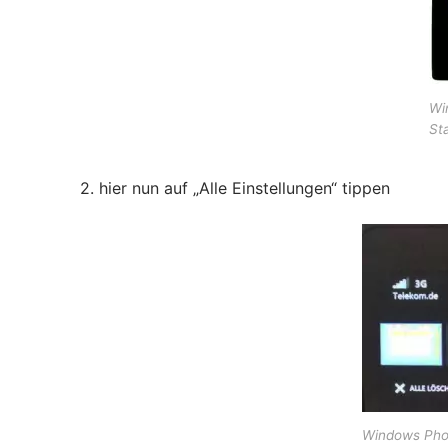
Wi
Sta
2. hier nun auf „Alle Einstellungen“ tippen
Windows Phon