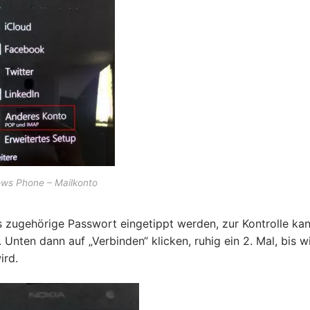
ws Phone – Mailkonto
s zugehörige Passwort eingetippt werden, zur Kontrolle ka
Unten dann auf „Verbinden“ klicken, ruhig ein 2. Mal, bis w
ird.