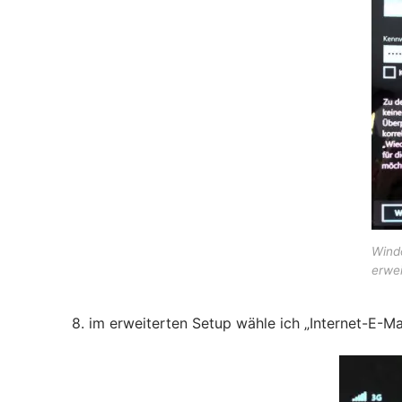
Wind
erwei
8. im erweiterten Setup wähle ich „Internet-E-Ma