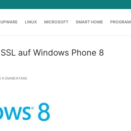
OUPWARE
LINUX
MICROSOFT
SMART HOME
PROGRAM
t SSL auf Windows Phone 8
0 KOMMENTARE