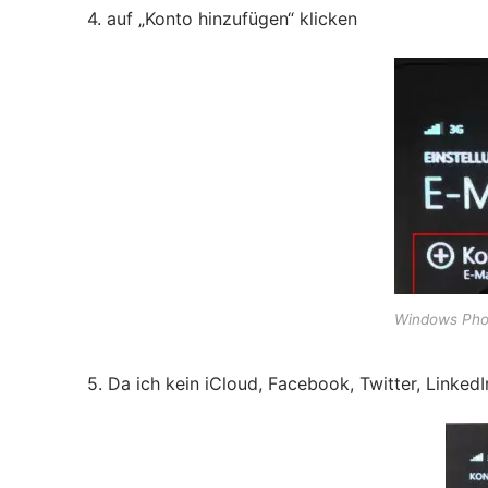
4. auf „Konto hinzufügen“ klicken
Windows Phon
5. Da ich kein iCloud, Facebook, Twitter, Linked