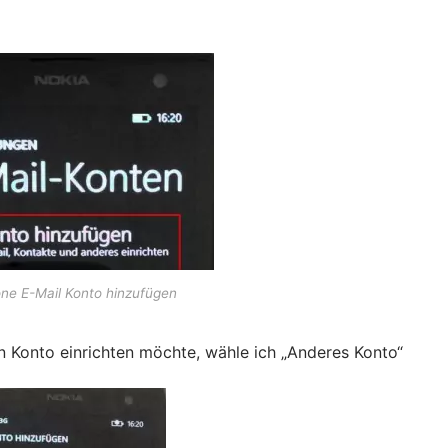
e E-Mail Konto hinzufügen
In Konto einrichten möchte, wähle ich „Anderes Konto“