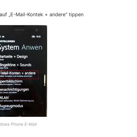
auf „E-Mail-Kontek + andere“ tippen
dows Phone E-Mail