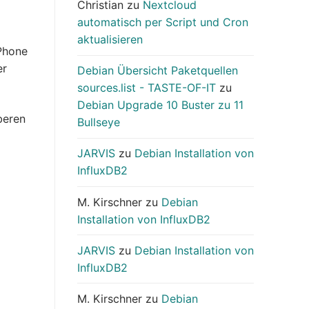
Christian
zu
Nextcloud
automatisch per Script und Cron
aktualisieren
Phone
er
Debian Übersicht Paketquellen
sources.list - TASTE-OF-IT
zu
Debian Upgrade 10 Buster zu 11
beren
Bullseye
JARVIS
zu
Debian Installation von
InfluxDB2
M. Kirschner
zu
Debian
Installation von InfluxDB2
JARVIS
zu
Debian Installation von
InfluxDB2
M. Kirschner
zu
Debian