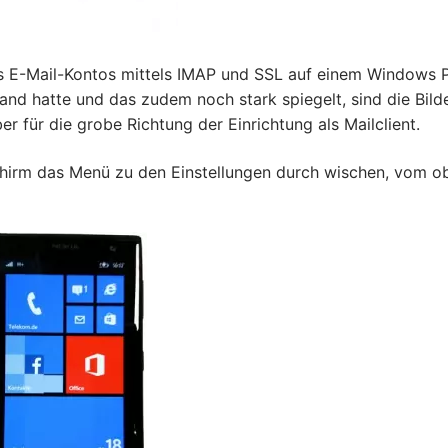
es E-Mail-Kontos mittels IMAP und SSL auf einem Windows 
and hatte und das zudem noch stark spiegelt, sind die Bild
r für die grobe Richtung der Einrichtung als Mailclient.
schirm das Menü zu den Einstellungen durch wischen, vom o