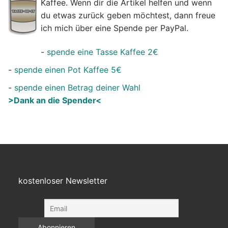
Kaffee. Wenn dir die Artikel helfen und wenn
du etwas zurück geben möchtest, dann freue
ich mich über eine Spende per PayPal.
-
spende eine Tasse Kaffee 2€
-
spende einen Pot Kaffee 5€
-
spende einen Betrag deiner Wahl
>Dank an die Spender<
kostenloser Newsletter