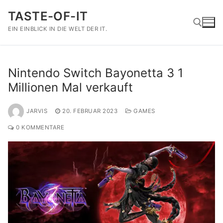
Zum
TASTE-OF-IT
Inhalt
springen
EIN EINBLICK IN DIE WELT DER IT.
Suchen nach:
Nintendo Switch Bayonetta 3 1
Millionen Mal verkauft
JARVIS
20. FEBRUAR 2023
GAMES
0 KOMMENTARE