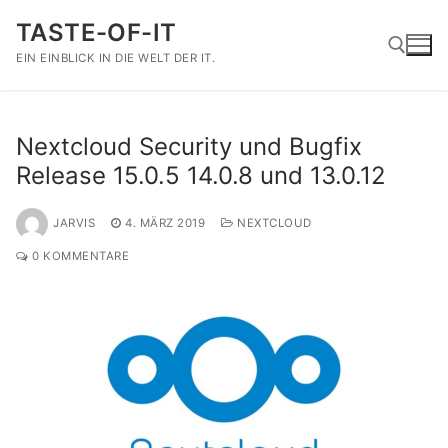
Zum
TASTE-OF-IT
Inhalt
springen
EIN EINBLICK IN DIE WELT DER IT.
Suchen nach:
Nextcloud Security und Bugfix
Release 15.0.5 14.0.8 und 13.0.12
JARVIS
4. MÄRZ 2019
NEXTCLOUD
0 KOMMENTARE