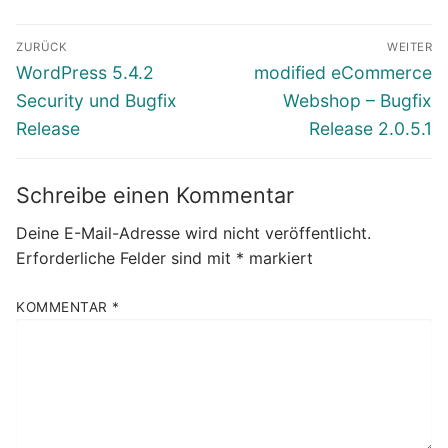
Beitragsnavigation
ZURÜCK
WEITER
Vorheriger
Nächster
WordPress 5.4.2
modified eCommerce
Beitrag:
Beitrag:
Security und Bugfix
Webshop – Bugfix
Release
Release 2.0.5.1
Schreibe einen Kommentar
Deine E-Mail-Adresse wird nicht veröffentlicht.
Erforderliche Felder sind mit
*
markiert
KOMMENTAR
*