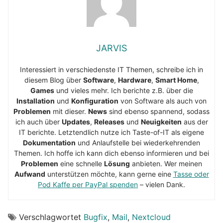
JARVIS
Interessiert in verschiedenste IT Themen, schreibe ich in
diesem Blog über
Software
,
Hardware
,
Smart Home
,
Games
und vieles mehr. Ich berichte z.B. über die
Installation
und
Konfiguration
von Software als auch von
Problemen
mit dieser.
News
sind ebenso spannend, sodass
ich auch über
Updates
,
Releases
und
Neuigkeiten
aus der
IT berichte. Letztendlich nutze ich Taste-of-IT als eigene
Dokumentation
und Anlaufstelle bei wiederkehrenden
Themen. Ich hoffe ich kann dich ebenso informieren und bei
Problemen
eine schnelle
Lösung
anbieten. Wer meinen
Aufwand
unterstützen möchte, kann gerne eine
Tasse oder
Pod Kaffe per PayPal spenden
– vielen Dank.
Verschlagwortet
Bugfix
,
Mail
,
Nextcloud