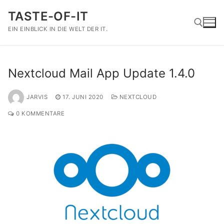
Zum
TASTE-OF-IT
Inhalt
springen
EIN EINBLICK IN DIE WELT DER IT.
Suchen nach:
Nextcloud Mail App Update 1.4.0
JARVIS
17. JUNI 2020
NEXTCLOUD
0 KOMMENTARE