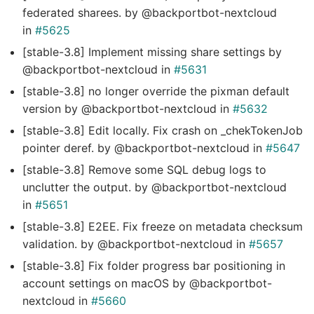
federated sharees. by @backportbot-nextcloud
in
#5625
[stable-3.8] Implement missing share settings by
@backportbot-nextcloud in
#5631
[stable-3.8] no longer override the pixman default
version by @backportbot-nextcloud in
#5632
[stable-3.8] Edit locally. Fix crash on _chekTokenJob
pointer deref. by @backportbot-nextcloud in
#5647
[stable-3.8] Remove some SQL debug logs to
unclutter the output. by @backportbot-nextcloud
in
#5651
[stable-3.8] E2EE. Fix freeze on metadata checksum
validation. by @backportbot-nextcloud in
#5657
[stable-3.8] Fix folder progress bar positioning in
account settings on macOS by @backportbot-
nextcloud in
#5660