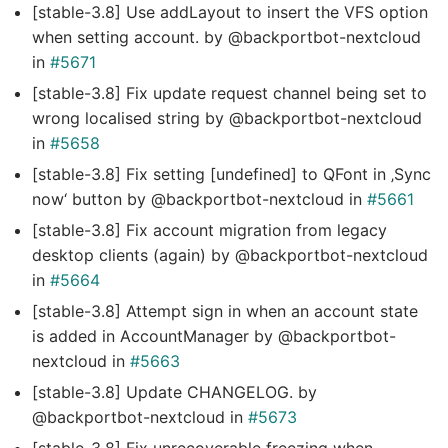
[stable-3.8] Use addLayout to insert the VFS option
when setting account. by @backportbot-nextcloud
in
#5671
[stable-3.8] Fix update request channel being set to
wrong localised string by @backportbot-nextcloud
in
#5658
[stable-3.8] Fix setting [undefined] to QFont in ‚Sync
now‘ button by @backportbot-nextcloud in
#5661
[stable-3.8] Fix account migration from legacy
desktop clients (again) by @backportbot-nextcloud
in
#5664
[stable-3.8] Attempt sign in when an account state
is added in AccountManager by @backportbot-
nextcloud in
#5663
[stable-3.8] Update CHANGELOG. by
@backportbot-nextcloud in
#5673