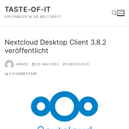
Zum
TASTE-OF-IT
Inhalt
springen
EIN EINBLICK IN DIE WELT DER IT.
Suchen nach:
Nextcloud Desktop Client 3.8.2
veröffentlicht
JARVIS
20. MAI 2023
NEXTCLOUD
0 KOMMENTARE