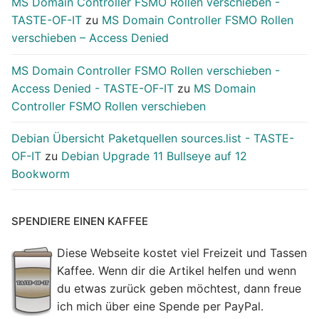
MS Domain Controller FSMO Rollen verschieben -
TASTE-OF-IT
zu
MS Domain Controller FSMO Rollen
verschieben – Access Denied
MS Domain Controller FSMO Rollen verschieben -
Access Denied - TASTE-OF-IT
zu
MS Domain
Controller FSMO Rollen verschieben
Debian Übersicht Paketquellen sources.list - TASTE-
OF-IT
zu
Debian Upgrade 11 Bullseye auf 12
Bookworm
SPENDIERE EINEN KAFFEE
Diese Webseite kostet viel Freizeit und Tassen
Kaffee. Wenn dir die Artikel helfen und wenn
du etwas zurück geben möchtest, dann freue
ich mich über eine Spende per PayPal.