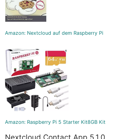
Amazon: Nextcloud auf dem Raspberry Pi
Amazon: Raspberry Pi 5 Starter Kit
8
GB Kit
Nextcloud Contact App 5.1.0