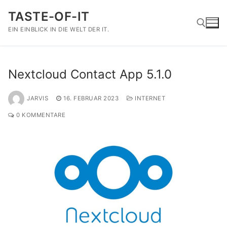
Zum
TASTE-OF-IT
Inhalt
springen
EIN EINBLICK IN DIE WELT DER IT.
Suchen nach:
Nextcloud Contact App 5.1.0
JARVIS
16. FEBRUAR 2023
INTERNET
0 KOMMENTARE