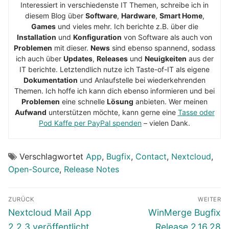
Interessiert in verschiedenste IT Themen, schreibe ich in
diesem Blog über
Software
,
Hardware
,
Smart Home
,
Games
und vieles mehr. Ich berichte z.B. über die
Installation
und
Konfiguration
von Software als auch von
Problemen
mit dieser.
News
sind ebenso spannend, sodass
ich auch über
Updates
,
Releases
und
Neuigkeiten
aus der
IT berichte. Letztendlich nutze ich Taste-of-IT als eigene
Dokumentation
und Anlaufstelle bei wiederkehrenden
Themen. Ich hoffe ich kann dich ebenso informieren und bei
Problemen
eine schnelle
Lösung
anbieten. Wer meinen
Aufwand
unterstützen möchte, kann gerne eine
Tasse oder
Pod Kaffe per PayPal spenden
– vielen Dank.
Verschlagwortet
App
,
Bugfix
,
Contact
,
Nextcloud
,
Open-Source
,
Release Notes
Beitragsnavigation
ZURÜCK
WEITER
Vorheriger
Nächster
Nextcloud Mail App
WinMerge Bugfix
Beitrag:
Beitrag:
2.2.3 veröffentlicht
Release 2.16.28