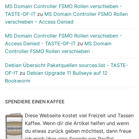
MS Domain Controller FSMO Rollen verschieben -
TASTE-OF-IT
zu
MS Domain Controller FSMO Rollen
verschieben – Access Denied
MS Domain Controller FSMO Rollen verschieben -
Access Denied - TASTE-OF-IT
zu
MS Domain
Controller FSMO Rollen verschieben
Debian Übersicht Paketquellen sources.list - TASTE-
OF-IT
zu
Debian Upgrade 11 Bullseye auf 12
Bookworm
SPENDIERE EINEN KAFFEE
Diese Webseite kostet viel Freizeit und Tassen
Kaffee. Wenn dir die Artikel helfen und wenn
du etwas zurück geben möchtest, dann freue
ich mich über eine Spende per PayPal.