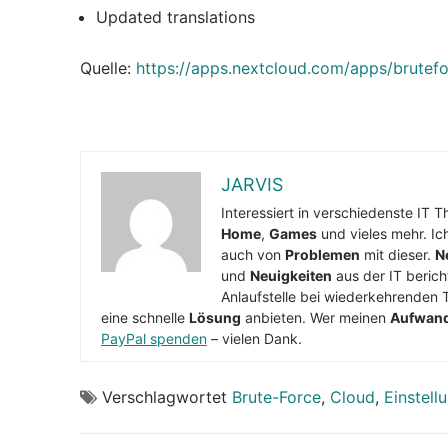
Updated translations
Quelle:
https://apps.nextcloud.com/apps/brutef
JARVIS
Interessiert in verschiedenste IT 
Home
,
Games
und vieles mehr. Ic
auch von
Problemen
mit dieser.
N
und
Neuigkeiten
aus der IT berich
Anlaufstelle bei wiederkehrenden 
eine schnelle
Lösung
anbieten. Wer meinen
Aufwan
PayPal spenden
– vielen Dank.
Verschlagwortet
Brute-Force
,
Cloud
,
Einstell