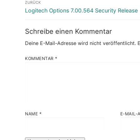
Beitragsnavigation
ZURÜCK
Vorheriger
Logitech Options 7.00.564 Security Release
Beitrag:
Schreibe einen Kommentar
Deine E-Mail-Adresse wird nicht veröffentlicht.
E
KOMMENTAR
*
NAME
*
E-MAIL-