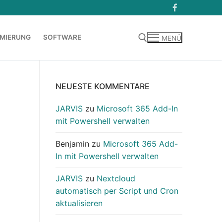
MIERUNG
SOFTWARE
MENÜ
Suchen nach:
NEUESTE KOMMENTARE
JARVIS
zu
Microsoft 365 Add-In
mit Powershell verwalten
Benjamin
zu
Microsoft 365 Add-
In mit Powershell verwalten
JARVIS
zu
Nextcloud
automatisch per Script und Cron
aktualisieren