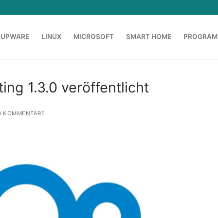
OUPWARE
LINUX
MICROSOFT
SMART HOME
PROGRAM
ng 1.3.0 veröffentlicht
 KOMMENTARE