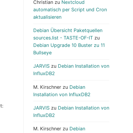
Christian
zu
Nextcloud
automatisch per Script und Cron
aktualisieren
Debian Übersicht Paketquellen
sources.list - TASTE-OF-IT
zu
Debian Upgrade 10 Buster zu 11
Bullseye
JARVIS
zu
Debian Installation von
InfluxDB2
M. Kirschner
zu
Debian
Installation von InfluxDB2
t:
JARVIS
zu
Debian Installation von
InfluxDB2
M. Kirschner
zu
Debian