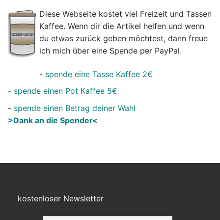
Diese Webseite kostet viel Freizeit und Tassen
Kaffee. Wenn dir die Artikel helfen und wenn
du etwas zurück geben möchtest, dann freue
ich mich über eine Spende per PayPal.
-
spende eine Tasse Kaffee 2€
-
spende einen Pot Kaffee 5€
-
spende einen Betrag deiner Wahl
>Dank an die Spender<
kostenloser Newsletter