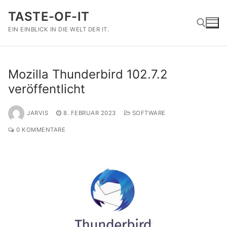
Zum
TASTE-OF-IT
Inhalt
springen
EIN EINBLICK IN DIE WELT DER IT.
Suchen nach:
Mozilla Thunderbird 102.7.2
veröffentlicht
JARVIS
8. FEBRUAR 2023
SOFTWARE
0 KOMMENTARE