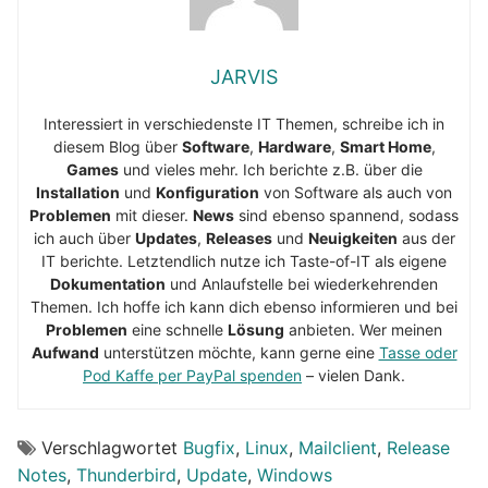
JARVIS
Interessiert in verschiedenste IT Themen, schreibe ich in
diesem Blog über
Software
,
Hardware
,
Smart Home
,
Games
und vieles mehr. Ich berichte z.B. über die
Installation
und
Konfiguration
von Software als auch von
Problemen
mit dieser.
News
sind ebenso spannend, sodass
ich auch über
Updates
,
Releases
und
Neuigkeiten
aus der
IT berichte. Letztendlich nutze ich Taste-of-IT als eigene
Dokumentation
und Anlaufstelle bei wiederkehrenden
Themen. Ich hoffe ich kann dich ebenso informieren und bei
Problemen
eine schnelle
Lösung
anbieten. Wer meinen
Aufwand
unterstützen möchte, kann gerne eine
Tasse oder
Pod Kaffe per PayPal spenden
– vielen Dank.
Verschlagwortet
Bugfix
,
Linux
,
Mailclient
,
Release
Notes
,
Thunderbird
,
Update
,
Windows