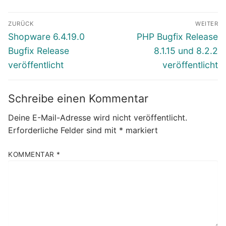
Beitragsnavigation
ZURÜCK
WEITER
Vorheriger
Nächster
Shopware 6.4.19.0
PHP Bugfix Release
Beitrag:
Beitrag:
Bugfix Release
8.1.15 und 8.2.2
veröffentlicht
veröffentlicht
Schreibe einen Kommentar
Deine E-Mail-Adresse wird nicht veröffentlicht.
Erforderliche Felder sind mit
*
markiert
KOMMENTAR
*