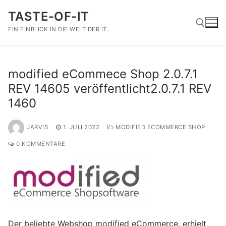
Zum
TASTE-OF-IT
Inhalt
springen
EIN EINBLICK IN DIE WELT DER IT.
Suchen nach:
modified eCommece Shop 2.0.7.1
REV 14605 veröffentlicht2.0.7.1 REV
1460
JARVIS
1. JULI 2022
MODIFIED ECOMMERCE SHOP
0 KOMMENTARE
Der beliebte Webshop modified eCommerce, erhielt