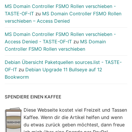
MS Domain Controller FSMO Rollen verschieben -
TASTE-OF-IT
zu
MS Domain Controller FSMO Rollen
verschieben – Access Denied
MS Domain Controller FSMO Rollen verschieben -
Access Denied - TASTE-OF-IT
zu
MS Domain
Controller FSMO Rollen verschieben
Debian Übersicht Paketquellen sources.list - TASTE-
OF-IT
zu
Debian Upgrade 11 Bullseye auf 12
Bookworm
SPENDIERE EINEN KAFFEE
Diese Webseite kostet viel Freizeit und Tassen
Kaffee. Wenn dir die Artikel helfen und wenn
du etwas zurück geben möchtest, dann freue
ich mich über eine Spende per PayPal.