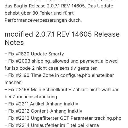
das Bugfix Release 2.0.7.1 REV 14605. Das Update
behebt über 30 Fehler und führt
Performanceverbesserungen durch.
modified 2.0.7.1 REV 14605 Release
Notes
– Fix #1820 Update Smarty
– Fix #2093 shipping_allowed und payment_allowed
für iso code 2 nicht case sensitiv gestalten
– Fix #2190 Time Zone in configure.php einstellbar
machen
– Fix #2198 Mein Schnellkauf – Zahlart nicht wählbar
bei Zoneneinschränkung
– Fix #2211 Artikel-Anhang inaktiv
– Fix #2212 Content-Anhang inaktiv
– Fix #2213 Ungefilterter GET Parameter tracking.php
– Fix #2214 Umlautfehler im Titel bei Klarna