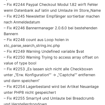
– Fix #2244 Paypal Checkout Modul 1.82 wirft Fehler
wenn Datenbank auf latin und Umlaute im Store_Name
– Fix #2245 Newsletter Empfänger sortierbar machen
nach Anmeldedatum
– Fix #2246 Bannermanager 2.0.6.0 bei bestehenden
Bannern
– Fix #2248 count aus Loop holen in
xtc_parse_search_string.inc.php
– Fix #2249 Warning Undefined variable $vat
– Fix #2250 Warning Trying to access array offset on
value of type bool
– Fix #2253 „Es lassen sich nicht alle Checkboxen
unter „“Erw. Konfiguration““ -> „“Captcha““ entfernen
und dann speichern“
– Fix #2254 Lagerbestand wird bei Artikel Neuanlage
unter PHP8 nicht gespeichert
– Fix #2255 Smarty4 und Umlaute bei Breadcrumb
und Herstellerdropdown