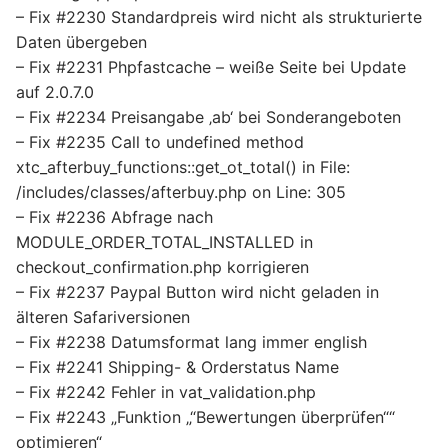
– Fix #2230 Standardpreis wird nicht als strukturierte
Daten übergeben
– Fix #2231 Phpfastcache – weiße Seite bei Update
auf 2.0.7.0
– Fix #2234 Preisangabe ‚ab‘ bei Sonderangeboten
– Fix #2235 Call to undefined method
xtc_afterbuy_functions::get_ot_total() in File:
/includes/classes/afterbuy.php on Line: 305
– Fix #2236 Abfrage nach
MODULE_ORDER_TOTAL_INSTALLED in
checkout_confirmation.php korrigieren
– Fix #2237 Paypal Button wird nicht geladen in
älteren Safariversionen
– Fix #2238 Datumsformat lang immer english
– Fix #2241 Shipping- & Orderstatus Name
– Fix #2242 Fehler in vat_validation.php
– Fix #2243 „Funktion „“Bewertungen überprüfen““
optimieren“