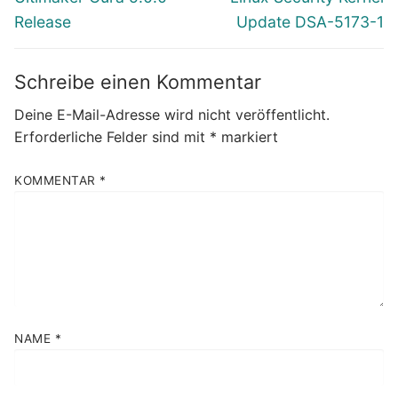
Beitrag:
Beitrag:
Release
Update DSA-5173-1
Schreibe einen Kommentar
Deine E-Mail-Adresse wird nicht veröffentlicht.
Erforderliche Felder sind mit
*
markiert
KOMMENTAR
*
NAME
*