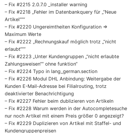
– Fix #2215 2.0.7.0 _installer warning
– Fix #2218 „Fehler im Datenbankquery für „“Neue
Artikel“““
– Fix #2220 Ungereimtheiten Konfiguration =>
Maximum Werte
– Fix #2222 „Rechnungskauf möglich trotz „“nicht
erlaubt“““
– Fix #2223 „Unter Kundengruppen „“nicht erlaubte
Zahlungsweisen““ ohne funktion“
– Fix #2224 Typo in lang_german.section
– Fix #2226 Modul DHL Anbindung: Weitergabe der
Kunden E-Mail-Adresse bei Filialrouting, trotz
deaktivierter Benachrichtigung
– Fix #2227 Fehler beim dublizieren von Artikeln
– Fix #2228 Warum werden in der Autocompletesuche
nur noch Artikel mit einem Preis größer 0 angezeigt?
– Fix #2229 Duplizieren von Artikel mit Staffel- und
Kundengruppenpreisen